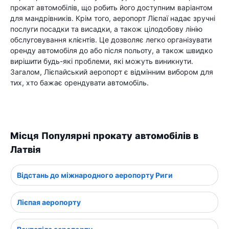
прокат автомобілів, що робить його доступним варіантом
для мандрівників. Крім того, аеропорт Лієпаї надає зручні
послуги посадки та висадки, а також цілодобову лінію
обслуговування клієнтів. Це дозволяє легко організувати
оренду автомобіля до або після польоту, а також швидко
вирішити будь-які проблеми, які можуть виникнути.
Загалом, Лієпайський аеропорт є відмінним вибором для
тих, хто бажає орендувати автомобіль.
Місця Популярні прокату автомобілів в
Латвія
Відстань до міжнародного аеропорту Риги
Лієпая аеропорту