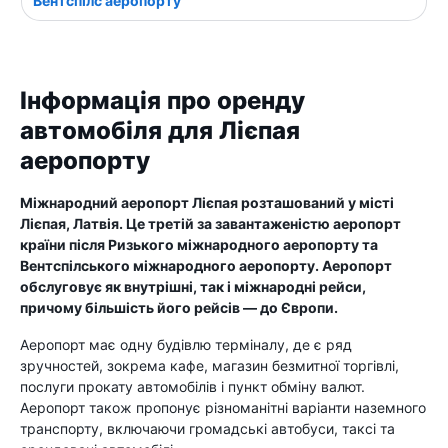
Вентспілс аеропорту
Інформація про оренду
автомобіля для Лієпая
аеропорту
Міжнародний аеропорт Лієпая розташований у місті
Лієпая, Латвія. Це третій за завантаженістю аеропорт
країни після Ризького міжнародного аеропорту та
Вентспілського міжнародного аеропорту. Аеропорт
обслуговує як внутрішні, так і міжнародні рейси,
причому більшість його рейсів — до Європи.
Аеропорт має одну будівлю терміналу, де є ряд
зручностей, зокрема кафе, магазин безмитної торгівлі,
послуги прокату автомобілів і пункт обміну валют.
Аеропорт також пропонує різноманітні варіанти наземного
транспорту, включаючи громадські автобуси, таксі та