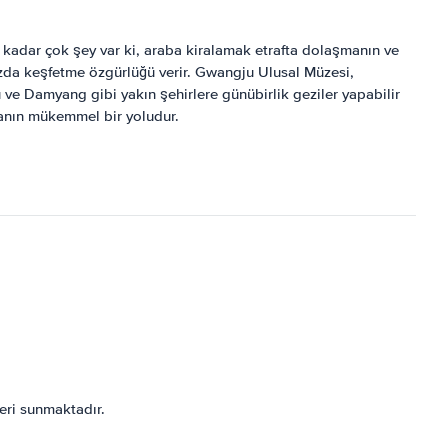
o kadar çok şey var ki, araba kiralamak etrafta dolaşmanın ve
ızda keşfetme özgürlüğü verir. Gwangju Ulusal Müzesi,
 ve Damyang gibi yakın şehirlere günübirlik geziler yapabilir
manın mükemmel bir yoludur.
eri sunmaktadır.