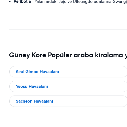
Feribotla
- Yakınlardaki Jeju ve Ulleungdo adalarına Gwangju'y
Güney Kore Popüler araba kiralama y
Seul Gimpo Havaalanı
Yeosu Havaalanı
Sacheon Havaalanı