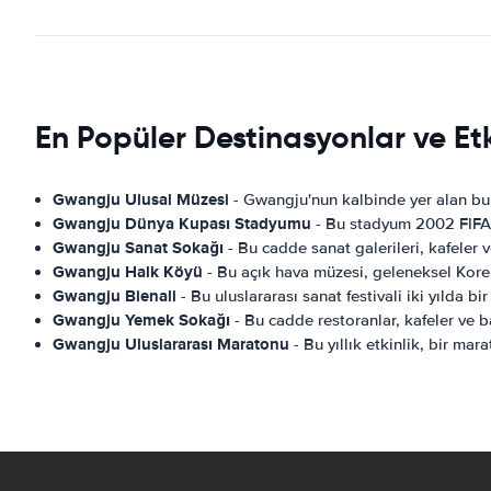
En Popüler Destinasyonlar ve Et
Gwangju Ulusal Müzesi
- Gwangju'nun kalbinde yer alan bu 
Gwangju Dünya Kupası Stadyumu
- Bu stadyum 2002 FIFA D
Gwangju Sanat Sokağı
- Bu cadde sanat galerileri, kafeler 
Gwangju Halk Köyü
- Bu açık hava müzesi, geleneksel Kore 
Gwangju Bienali
- Bu uluslararası sanat festivali iki yılda b
Gwangju Yemek Sokağı
- Bu cadde restoranlar, kafeler ve b
Gwangju Uluslararası Maratonu
- Bu yıllık etkinlik, bir ma