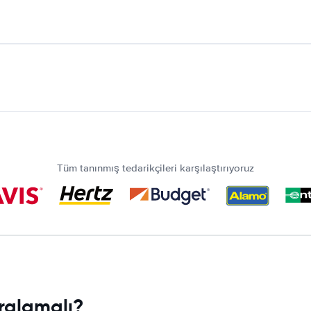
Tüm tanınmış tedarikçileri karşılaştırıyoruz
ralamalı?