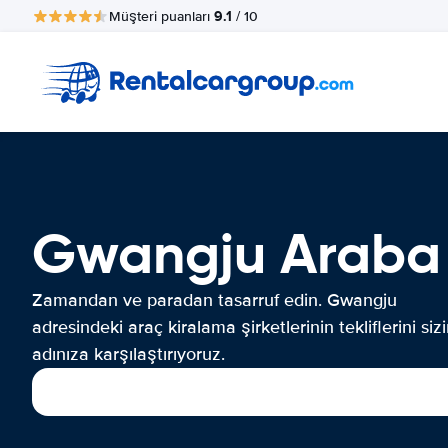
9.1
Müşteri puanları
/ 10
Gwangju Araba
Zamandan ve paradan tasarruf edin. Gwangju
adresindeki araç kiralama şirketlerinin tekliflerini siz
adınıza karşılaştırıyoruz.