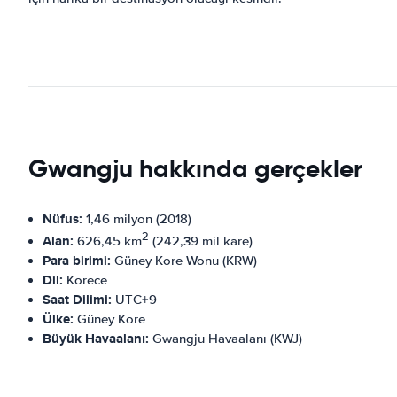
Gwangju hakkında gerçekler
Nüfus:
1,46 milyon (2018)
2
Alan:
626,45 km
(242,39 mil kare)
Para birimi:
Güney Kore Wonu (KRW)
Dil:
Korece
Saat Dilimi:
UTC+9
Ülke:
Güney Kore
Büyük Havaalanı:
Gwangju Havaalanı (KWJ)