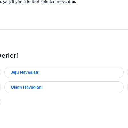
a çift yönlü feribot seferleri mevcuttur.
erleri
Jeju Havaalanı
Ulsan Havaalanı