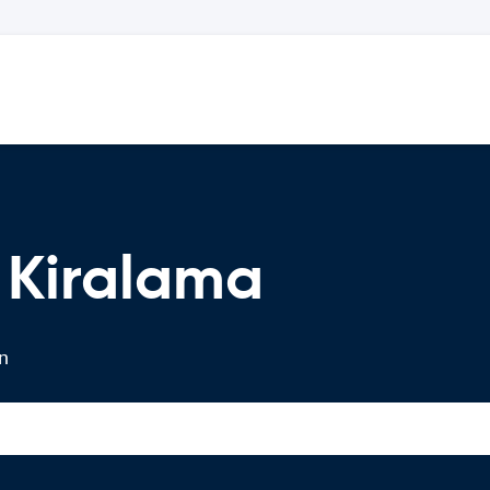
 Kiralama
in