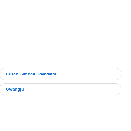
Busan Gimbae Havaalanı
Gwangju