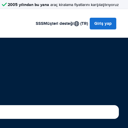
2005 yılından bu yana
araç kiralama fiyatlarını karşılaştırıyoruz
SSS
Müşteri desteği
(TR)
Giriş yap