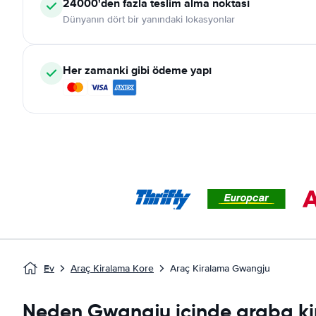
24000'den fazla teslim alma noktası
Dünyanın dört bir yanındaki lokasyonlar
Her zamanki gibi ödeme yapı
Ev
Araç Kiralama Kore
Araç Kiralama Gwangju
Neden Gwangju içinde araba ki