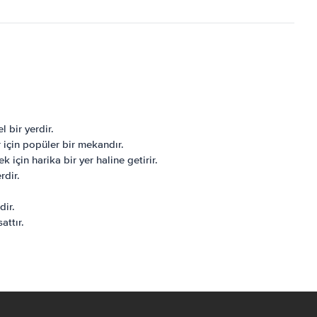
 bir yerdir.
 için popüler bir mekandır.
çin harika bir yer haline getirir.
rdir.
dir.
attır.