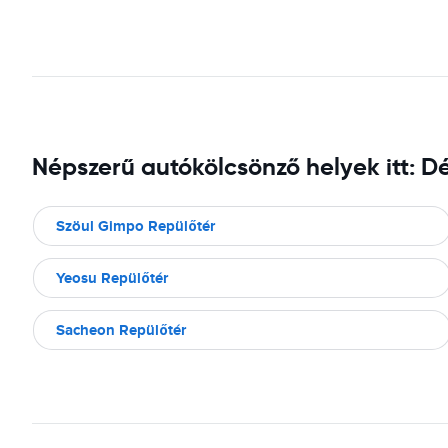
Népszerű autókölcsönző helyek itt: D
Szöul Gimpo Repülőtér
Yeosu Repülőtér
Sacheon Repülőtér