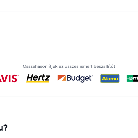
Összehasonlítjuk az összes ismert beszállítót
u?