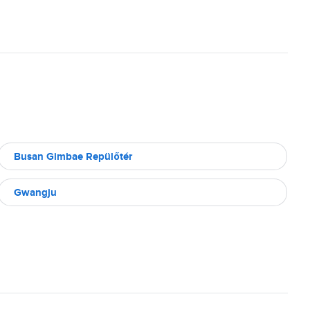
Busan Gimbae Repülőtér
Gwangju