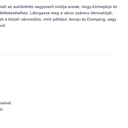
miatt az autóbérlés nagyszerű módja annak, hogy körbejárja és
felfedezéséhez. Látogassa meg a város számos látnivalóját,
t a közeli városokba, mint például Jeonju és Damyang, vagy
ból.
saival.
t.