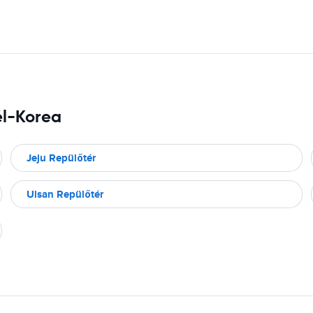
él-Korea
Jeju Repülőtér
Ulsan Repülőtér