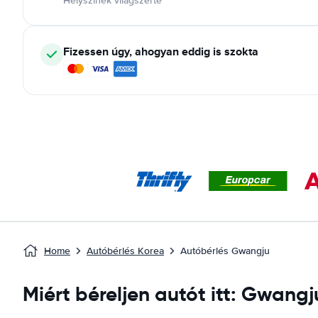
Helyszínek világszerte
Fizessen úgy, ahogyan eddig is szokta
Home
Autóbérlés Korea
Autóbérlés Gwangju
Miért béreljen autót itt: Gwangj