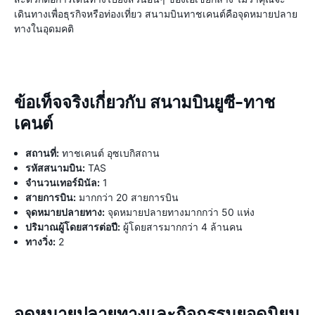
เดินทางเพื่อธุรกิจหรือท่องเที่ยว สนามบินทาชเคนต์คือจุดหมายปลาย
ทางในอุดมคติ
ข้อเท็จจริงเกี่ยวกับ สนามบินยูซี-ทาช
เคนต์
สถานที่:
ทาชเคนต์ อุซเบกิสถาน
รหัสสนามบิน:
TAS
จำนวนเทอร์มินัล:
1
สายการบิน:
มากกว่า 20 สายการบิน
จุดหมายปลายทาง:
จุดหมายปลายทางมากกว่า 50 แห่ง
ปริมาณผู้โดยสารต่อปี:
ผู้โดยสารมากกว่า 4 ล้านคน
ทางวิ่ง:
2
จุดหมายปลายทางและกิจกรรมยอดนิยม