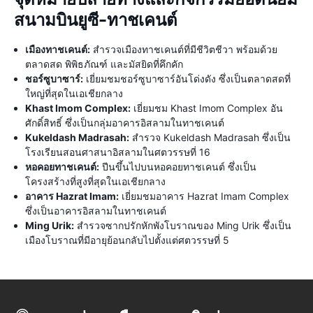
สนามบินยูซี-ทาชเคนต์
เมืองทาชเคนต์:
สำรวจเมืองทาชเคนต์ที่มีชีวิตชีวา พร้อมด้วย
ตลาดสด พิพิธภัณฑ์ และมัสยิดที่คึกคัก
ชอร์ซูบาซาร์:
เยี่ยมชมชอร์ซูบาซาร์อันโด่งดัง ซึ่งเป็นตลาดสดที่
ใหญ่ที่สุดในเอเชียกลาง
Khast Imom Complex:
เยี่ยมชม Khast Imom Complex อัน
ศักดิ์สิทธิ์ ซึ่งเป็นกลุ่มอาคารอิสลามในทาชเคนต์
Kukeldash Madrasah:
สำรวจ Kukeldash Madrasah ซึ่งเป็น
โรงเรียนสอนศาสนาอิสลามในศตวรรษที่ 16
หอคอยทาชเคนต์:
ปีนขึ้นไปบนหอคอยทาชเคนต์ ซึ่งเป็น
โครงสร้างที่สูงที่สุดในเอเชียกลาง
อาคาร Hazrat Imam:
เยี่ยมชมอาคาร Hazrat Imam Complex
ซึ่งเป็นอาคารอิสลามในทาชเคนต์
Ming Urik:
สำรวจซากปรักหักพังโบราณของ Ming Urik ซึ่งเป็น
เมืองโบราณที่มีอายุย้อนกลับไปตั้งแต่ศตวรรษที่ 5