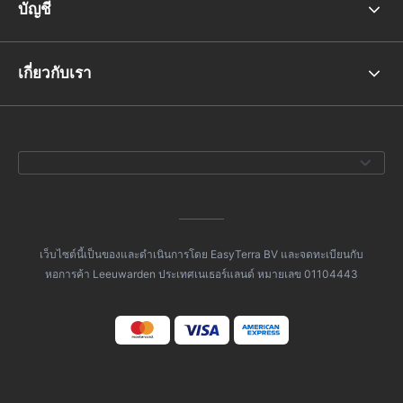
บัญชี
เกี่ยวกับเรา
เว็บไซต์นี้เป็นของและดำเนินการโดย EasyTerra BV และจดทะเบียนกับ
หอการค้า Leeuwarden ประเทศเนเธอร์แลนด์ หมายเลข 01104443