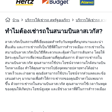
บ้าน
บริการให้เช่ารถ สหรัฐอเมริกา
บริการให้เช่ารถ ลาสเวก
ทำไมต้องเช่ารถในสนามบินลาสเวกัส?
ลาสเวกัสเป็นสถานที่ที่เยี่ยมยอดสำหรับวันหยุดที่สนุกสนานและน่า
ตื่นเต้น และการเช่ารถก็เป็นวิธีที่ดีในการสำรวจเมือง การเช่ารถใน
สนามบินลาสเวกัสเป็นวิธีที่สะดวกและคุ้มค่าในการเดินทาง โดยให้
อิสระคุณในการเที่ยวชมเมืองตามที่คุณต้องการ ด้วยการเช่ารถใน
สนามบินลาสเวกัส คุณสามารถใช้ประโยชน์จากความใกล้สนามบิน
ใจกลางเมือง ทำให้คุณสามารถไปยังจุดหมายปลายทางได้อย่าง
รวดเร็วและง่ายดาย คุณยังสามารถใช้ประโยชน์จากส่วนลดและข้อ
เสนอต่างๆ มากมายเพื่อทำให้การเช่ารถของคุณมีราคาไม่แพงมาก
ขึ้น ด้วยการเช่ารถในสนามบินลาสเวกัส คุณสามารถใช้เวลาวันหยุด
ของคุณให้เกิดประโยชน์สูงสุด และมีช่วงเวลาที่ดีในการสำรวจเมือง