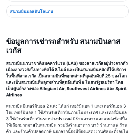
สนามบินบอสตันโลแกน
ข้อมูลการเช่ารถสำหรับ สนามบินลาส
เวกัส
สนามบินนานาชาติแมคคาร์แรน (LAS) ของลาสเวกัสอยู่ห่างจากตัว
เมืองลาสเวกัสไปทางทิศใต้ 8 ไมล์ และเป็นสนามบินหลักที่ให้บริการ
ในพื้นที่ลาสเวกัส เป็นสนามบินที่พลุกพล่านที่สุดอันดับที่ 25 ของโลก
และเป็นสนามบินที่พลุกพล่านที่สุดอันดับที่ 8 ในสหรัฐอเมริกา โดย
เป็นศูนย์กลางของ Allegiant Air, Southwest Airlines และ Spirit
Airlines
สนามบินมีเทอร์มินอล 2 แห่ง ได้แก่ เทอร์มินอล 1 และเทอร์มินอล 3
โดยเทอร์มินอล 1 ใช้สำหรับเที่ยวบินภายในประเทศ และเทอร์มินอล
3 ใช้สำหรับเที่ยวบินระหว่างประเทศ มีร้านอาหารและแหล่งช้อปปิ้ง
ให้เลือกมากมายในสนามบิน รวมถึงร้านอาหาร บาร์ ร้านกาแฟ ร้าน
ค้า และร้านค้าปลอดภาษี นอกจากนี้ยังมีห้องแสดงงานศิลปะตั้งอยู่ใน