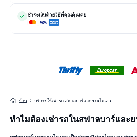
ชำระเงินด้วยวิธีที่คุณคุ้นเคย
บ้าน
บริการให้เช่ารถ สฟาลบาร์และยานไมเอน
ทำไมต้องเช่ารถในสฟาลบาร์และย