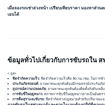
เมื่อจองรถเช่าล่วงหน้า เปรียบเทียบราคา มองหาส่ว
เอนได้
ข้อมูลทั่วไปเกี่ยวกับการขับรถใน
< อุล>
ขีดจำกัดความเร็ว:
ขีดจำกัดความเร็วคือ 30 กม./ชม. ในการชำ
ประกันภัยรถยนต์:
ยานพาหนะทุกคันต้องมีกรมธรรม์ประกันภัยที
อุปกรณ์ความปลอดภัย:
ยานพาหนะทุกคันต้องติดตั้งถังดับเพล
การขับขี่ในฤดูหนาว:
สภาพการขับขี่ในฤดูหนาวอาจเป็นอันตราย
การดื่มสุราและขับรถ:
ขีดจำกัดทางกฎหมายสำหรับปริมาณแอล
การขับรถในสฟาลบาร์และยานไมเอนต้องปฏิบัติตามกฎหม