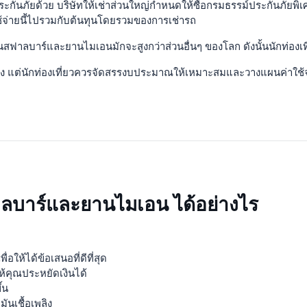
าประกันภัยด้วย บริษัทให้เช่าส่วนใหญ่กำหนดให้ซื้อกรมธรรม์ประกันภัย
่าใช้จ่ายนี้ไปรวมกับต้นทุนโดยรวมของการเช่ารถ
ำมันในสฟาลบาร์และยานไมเอนมักจะสูงกว่าส่วนอื่นๆ ของโลก ดังนั้นนัก
่นักท่องเที่ยวควรจัดสรรงบประมาณให้เหมาะสมและวางแผนค่าใช้จ่ายเพ
าลบาร์และยานไมเอน ได้อย่างไร
ให้ได้ข้อเสนอที่ดีที่สุด
้คุณประหยัดเงินได้
้น
ันเชื้อเพลิง