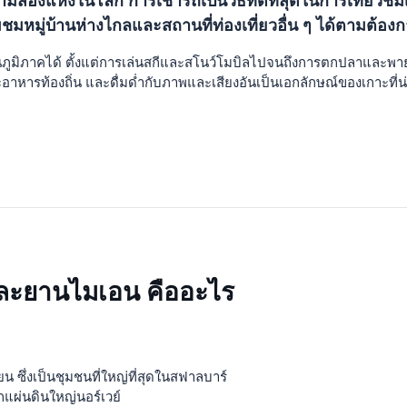
งแห่งในโลก การเช่ารถเป็นวิธีที่ดีที่สุดในการเที่ยวชมเ
ชมหมู่บ้านห่างไกลและสถานที่ท่องเที่ยวอื่น ๆ ได้ตามต้อง
วนในภูมิภาคได้ ตั้งแต่การเล่นสกีและสโนว์โมบิลไปจนถึงการตกปลาและพ
ท้องถิ่น และดื่มด่ำกับภาพและเสียงอันเป็นเอกลักษณ์ของเกาะที่น่าตื
าร์และยานไมเอน คืออะไร
 ซึ่งเป็นชุมชนที่ใหญ่ที่สุดในสฟาลบาร์
แผ่นดินใหญ่นอร์เวย์