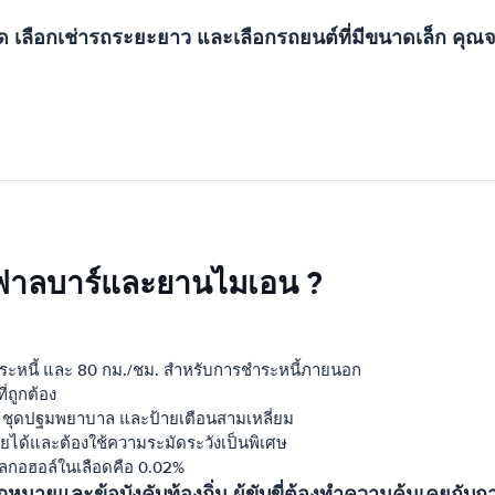
นลด เลือกเช่ารถระยะยาว และเลือกรถยนต์ที่มีขนาดเล็ก 
 สฟาลบาร์และยานไมเอน ?
ระหนี้ และ 80 กม./ชม. สำหรับการชำระหนี้ภายนอก
่ถูกต้อง
ิง ชุดปฐมพยาบาล และป้ายเตือนสามเหลี่ยม
ได้และต้องใช้ความระมัดระวังเป็นพิเศษ
กอฮอล์ในเลือดคือ 0.02%
ายและข้อบังคับท้องถิ่น ผู้ขับขี่ต้องทำความคุ้นเคยกั