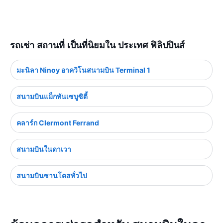
รถเช่า สถานที่ เป็นที่นิยมใน ประเทศ ฟิลิปปินส์
มะนิลา Ninoy อาควิโนสนามบิน Terminal 1
สนามบินแม็กทันเซบูซิตี้
คลาร์ก Clermont Ferrand
สนามบินในดาเวา
สนามบินซานโตสทั่วไป