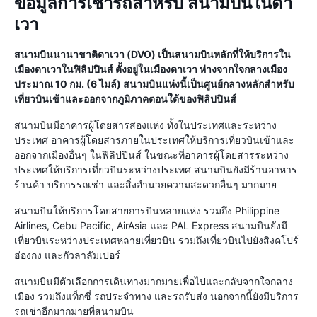
ข้อมูลการเช่ารถสำหรับ สนามบินในดา
เวา
สนามบินนานาชาติดาเวา (DVO) เป็นสนามบินหลักที่ให้บริการใน
เมืองดาเวาในฟิลิปปินส์ ตั้งอยู่ในเมืองดาเวา ห่างจากใจกลางเมือง
ประมาณ 10 กม. (6 ไมล์) สนามบินแห่งนี้เป็นศูนย์กลางหลักสำหรับ
เที่ยวบินเข้าและออกจากภูมิภาคตอนใต้ของฟิลิปปินส์
สนามบินมีอาคารผู้โดยสารสองแห่ง ทั้งในประเทศและระหว่าง
ประเทศ อาคารผู้โดยสารภายในประเทศให้บริการเที่ยวบินเข้าและ
ออกจากเมืองอื่นๆ ในฟิลิปปินส์ ในขณะที่อาคารผู้โดยสารระหว่าง
ประเทศให้บริการเที่ยวบินระหว่างประเทศ สนามบินยังมีร้านอาหาร
ร้านค้า บริการรถเช่า และสิ่งอำนวยความสะดวกอื่นๆ มากมาย
สนามบินให้บริการโดยสายการบินหลายแห่ง รวมถึง Philippine
Airlines, Cebu Pacific, AirAsia และ PAL Express สนามบินยังมี
เที่ยวบินระหว่างประเทศหลายเที่ยวบิน รวมถึงเที่ยวบินไปยังสิงคโปร์
ฮ่องกง และกัวลาลัมเปอร์
สนามบินมีตัวเลือกการเดินทางมากมายเพื่อไปและกลับจากใจกลาง
เมือง รวมถึงแท็กซี่ รถประจำทาง และรถรับส่ง นอกจากนี้ยังมีบริการ
รถเช่าอีกมากมายที่สนามบิน