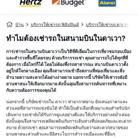
บ้าน
บริการให้เช่ารถ ฟิลิปปินส์
บริการให้เช่ารถ ดาเวา
ส
ทำไมต้องเช่ารถในสนามบินในดาเวา?
การเช่ารถในสนามบินดาเวาเป็นวิธีที่ดีเยี่ยมในการเที่ยวชมรอบเมือง
และสำรวจพื้นที่โดยรอบ ด้วยบริการรถเช่า คุณสามารถไปได้ทุกที่ที่
ต้องการ เมื่อไหร่ก็ได้ โดยไม่ต้องพึ่งรถสาธารณะ สนามบินดาเวาตั้ง
อยู่ใกล้ใจกลางเมือง คุณจึงสามารถเข้าถึงสถานที่ท่องเที่ยวและสิ่ง
อำนวยความสะดวกได้อย่างง่ายดาย นอกจากนี้ บริษัทให้เช่ารถยังมี
ยานพาหนะให้เลือกมากมาย ดังนั้นคุณจึงสามารถค้นหารถที่เหมาะ
กับความต้องการของคุณได้
นอกจากนี้ บริษัทเช่ารถใน ดาเวา ท่าอากาศยาน ยังเสนอราคาและ
ส่วนลดที่สามารถแข่งขันได้ ทำให้เป็นตัวเลือกที่เหมาะสมสำหรับนัก
เดินทาง รถเช่ายังได้รับการดูแลอย่างดีและให้บริการอย่างสม่ำเสมอ
ดังนั้นคุณจึงสามารถเพลิดเพลินกับการเดินทางที่ปลอดภัยและสะดวก
สบาย ด้วยรถเช่า คุณสามารถเพลิดเพลินกับความสะดวกสบายของ
ยานพาหนะส่วนตัวและมีอิสระในการสำรวจเมืองและที่อื่นๆ