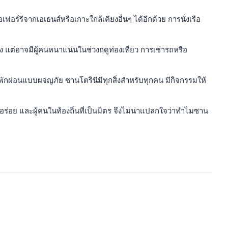
อร์รีจากเอเธนส์หรือเกาะใกล้เคียงอื่นๆ ได้อีกด้วย การนั่งเรือ
ต่อาจมีผู้คนหนาแน่นในช่วงฤดูท่องเที่ยว การเช่ารถหรือ
ักผ่อนแบบผจญภัย ซานโตรินีมีทุกสิ่งสำหรับทุกคน มีกิจกรรมให้
่อย และผู้คนในท้องถิ่นที่เป็นมิตร จึงไม่น่าแปลกใจว่าทำไมซาน