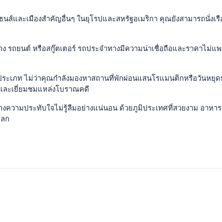
ธนส์และเมืองสำคัญอื่นๆ ในยุโรปและสหรัฐอเมริกา คุณยังสามารถนั่งเรือเฟ
รถยนต์ หรือสกู๊ตเตอร์ รถประจำทางมีความน่าเชื่อถือและราคาไม่แพง แ
ประเภท ไม่ว่าคุณกำลังมองหาสถานที่พักผ่อนแสนโรแมนติกหรือวันหยุดพ
อ และเยี่ยมชมแหล่งโบราณคดี
งความประทับใจไม่รู้ลืมอย่างแน่นอน ด้วยภูมิประเทศที่สวยงาม อาหารอร
โลก