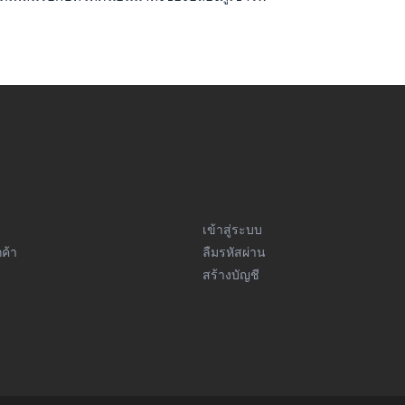
เข้าสู่ระบบ
ค้า
ลืมรหัสผ่าน
สร้างบัญชี