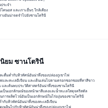
็นประจำ
มิโคนอส และเกาะอื่นๆ ใกล้เคียง
นทางอันน่าจดจำไปยังซานโตรินี
ิยม ซานโตรินี
ดื่มด่ำกับทิวทัศน์อันน่าทึ่งของปล่องภูเขาไฟ
ขาไฟและทะเลอีเจียน และเดินเล่นไปตามตรอกซอกซอยที่ทาสีขาว
และค้นพบประวัติศาสตร์อันน่าทึ่งของซานโตรินี
นเป็นเอกลักษณ์ของหน้าผาสีแดงและน้ำทะเลใสดุจคริสตัล
บวนการผลิตไวน์อันเป็นเอกลักษณ์ในไร่องุ่นของซานโตรินี
กับทิวทัศน์อันน่าทึ่งของทะเลอีเจียน
เพลินไปกับทิวทัศน์อันน่าทึ่งของปล่องภูเขาไฟ