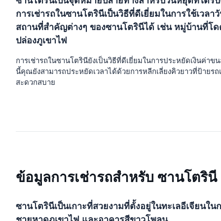
ซานโตรินีเป็นจุดหมายปลายทางสำหรับวันหยุดที่ได้รับ
การเช่ารถในซานโตรินีเป็นวิธีที่ดีเยี่ยมในการใช้เวล
สถานที่สำคัญต่างๆ ของซานโตรินีได้ เช่น หมู่บ้านที
ปล่องภูเขาไฟ
การเช่ารถในซานโตรินียังเป็นวิธีที่ดีเยี่ยมในการประหยัดเงินค
นี้คุณยังสามารถประหยัดเวลาได้ด้วยการหลีกเลี่ยงคิวยาวที่ป้า
สะดวกสบาย
ข้อมูลการเช่ารถสำหรับ ซานโตรินี
ซานโตรินีเป็นเกาะที่สวยงามที่ตั้งอยู่ในทะเลอีเจียนในกร
ชายหาดภูเขาไฟ และอาคารสีขาวโพลน