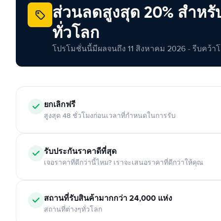
ส่วนลดสูงสุด 20% สำหรั
ทั่วโลก
โปรโมชั่นนี้มีผลจนถึง 11 สิงหาคม 2026 - รีบคว้าโอกา
ยกเลิกฟรี
สูงสุด 48 ชั่วโมงก่อนเวลาที่กำหนดในการรับ
รับประกันราคาดีที่สุด
เจอราคาที่ดีกว่านี้ไหม? เราจะเสนอราคาที่ดีกว่าให้คุณ
สถานที่รับสินค้ามากกว่า 24,000 แห่ง
สถานที่ต่างๆทั่วโลก