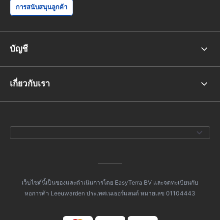
การสนับสนุนลูกค้า
บัญชี
เกี่ยวกับเรา
เว็บไซต์นี้เป็นของและดำเนินการโดย EasyTerra BV และจดทะเบียนกับ
หอการค้า Leeuwarden ประเทศเนเธอร์แลนด์ หมายเลข 01104443