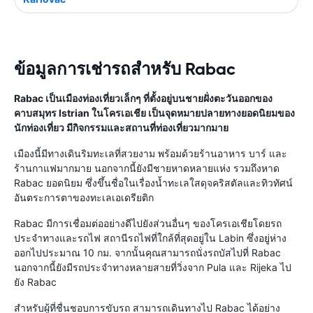
ข้อมูลการเช่ารถสำหรับ Rabac
Rabac เป็นเมืองท่องเที่ยวเล็กๆ ที่ตั้งอยู่บนชายฝั่งตะวันออกของ
คาบสมุทร Istrian ในโครเอเชีย เป็นจุดหมายปลายทางยอดนิยมของ
นักท่องเที่ยว มีกิจกรรมและสถานที่ท่องเที่ยวมากมาย
เมืองนี้มีทางเดินริมทะเลที่สวยงาม พร้อมด้วยร้านอาหาร บาร์ และ
ร้านกาแฟมากมาย นอกจากนี้ยังมีชายหาดหลายแห่ง รวมถึงหาด
Rabac ยอดนิยม ซึ่งขึ้นชื่อในเรื่องน้ำทะเลใสดุจคริสตัลและทิวทัศน์
อันตระการตาของทะเลเอเดรียติก
Rabac มีการเชื่อมต่ออย่างดีไปยังส่วนอื่นๆ ของโครเอเชียโดยรถ
ประจำทางและรถไฟ สถานีรถไฟที่ใกล้ที่สุดอยู่ใน Labin ซึ่งอยู่ห่าง
ออกไปประมาณ 10 กม. จากนั้นคุณสามารถนั่งรถบัสไปที่ Rabac
นอกจากนี้ยังมีรถประจำทางหลายสายที่วิ่งจาก Pula และ Rijeka ไป
ยัง Rabac
สำหรับผู้ที่ชื่นชอบการขับรถ สามารถเดินทางไป Rabac ได้อย่าง