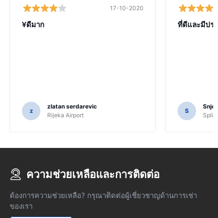
17-10-2020
¥ดีมาก
ที่ดีและมีปร
zlatan serdarevic
Snje
z
S
Rijeka Airport
Split 
ความช่วยเหลือและการติดต่อ
ต้องการความช่วยเหลือ? กรุณาติดต่อผู้เชี่ยวชาญด้านการเช่า
ของเรา