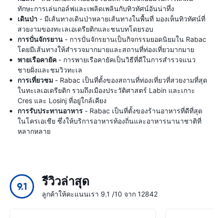
ทักษะการเล่นกอล์ฟและเพลิดเพลินกับทิวทัศน์อันน่าทึ่ง
เดินป่า
- มีเส้นทางเดินป่าหลายเส้นทางในพื้นที่ มองเห็นทิวทัศน์ที่
สวยงามของทะเลเอเดรียติกและชนบทโดยรอบ
การปั่นจักรยาน
- การปั่นจักรยานเป็นกิจกรรมยอดนิยมใน Rabac
โดยมีเส้นทางให้สำรวจมากมายและสถานที่ท่องเที่ยวมากมาย
พายเรือคายัค
- การพายเรือคายัคเป็นวิธีที่ดีในการสำรวจแนว
ชายฝั่งและชมวิวทะเล
การเที่ยวชม
- Rabac เป็นที่ตั้งของสถานที่ท่องเที่ยวที่สวยงามที่สุด
ในทะเลเอเดรียติก รวมถึงเมืองประวัติศาสตร์ Labin และเกาะ
Cres และ Losinj ที่อยู่ใกล้เคียง
การรับประทานอาหาร
- Rabac เป็นที่ตั้งของร้านอาหารที่ดีที่สุด
ในโครเอเชีย ซึ่งให้บริการอาหารท้องถิ่นและอาหารนานาชาติที่
หลากหลาย
รีวิวล่าสุด
9.1
ลูกค้าให้คะแนนเรา 9.1 /10 จาก 12842