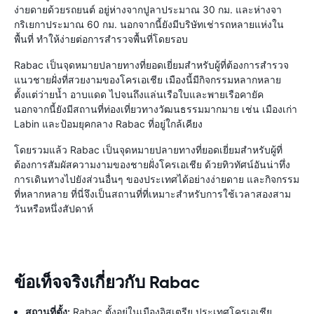
ง่ายดายด้วยรถยนต์ อยู่ห่างจากปูลาประมาณ 30 กม. และห่างจา
กริเยกาประมาณ 60 กม. นอกจากนี้ยังมีบริษัทเช่ารถหลายแห่งใน
พื้นที่ ทำให้ง่ายต่อการสำรวจพื้นที่โดยรอบ
Rabac เป็นจุดหมายปลายทางที่ยอดเยี่ยมสำหรับผู้ที่ต้องการสำรวจ
แนวชายฝั่งที่สวยงามของโครเอเชีย เมืองนี้มีกิจกรรมหลากหลาย
ตั้งแต่ว่ายน้ำ อาบแดด ไปจนถึงแล่นเรือใบและพายเรือคายัค
นอกจากนี้ยังมีสถานที่ท่องเที่ยวทางวัฒนธรรมมากมาย เช่น เมืองเก่า
Labin และป้อมยุคกลาง Rabac ที่อยู่ใกล้เคียง
โดยรวมแล้ว Rabac เป็นจุดหมายปลายทางที่ยอดเยี่ยมสำหรับผู้ที่
ต้องการสัมผัสความงามของชายฝั่งโครเอเชีย ด้วยทิวทัศน์อันน่าทึ่ง
การเดินทางไปยังส่วนอื่นๆ ของประเทศได้อย่างง่ายดาย และกิจกรรม
ที่หลากหลาย ที่นี่จึงเป็นสถานที่ที่เหมาะสำหรับการใช้เวลาสองสาม
วันหรือหนึ่งสัปดาห์
ข้อเท็จจริงเกี่ยวกับ Rabac
สถานที่ตั้ง:
Rabac ตั้งอยู่ในเมืองอิสเตรีย ประเทศโครเอเชีย