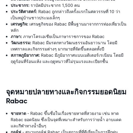
ประชากร:
ราบัคมีประชากร 1,500 คน
ประวัติศาสตร์:
Rabac ถูกกล่าวถึงครั้งแรกในศตวรรษที่ 10 ว่า
เป็นหมู่บ้านชาวประมงเล็กๆ
เศรษฐกิจ:
เศรษฐกิจของ Rabac มีพื้นฐานมาจากการท่องเที่ยวเป็น
หลัก
ภาษา:
ภาษาโครเอเชียเป็นภาษาราชการของ Rabac
วัฒนธรรม:
Rabac มีมรดกทางวัฒนธรรมอันยาวนาน โดยมี
เทศกาลและกิจกรรมต่างๆ มากมายที่จัดขึ้นตลอดทั้งปี
สภาพภูมิอากาศ:
Rabac มีภูมิอากาศแบบเมดิเตอร์เรเนียน โดยมี
ฤดูร้อนที่ร้อนแห้ง และฤดูหนาวที่ไม่รุนแรงและเปียกชื้น
จุดหมายปลายทางและกิจกรรมยอดนิยม
Rabac
ชายหาด
- Rabac ขึ้นชื่อในเรื่องชายหาดที่สวยงาม เช่น หาด
Rabac ยอดนิยม ซึ่งเป็นจุดที่เหมาะสำหรับการว่ายน้ำ อาบแดด
และกีฬาทางน้ำอื่นๆ
กอล์ฟ
- สนามกอล์ฟ Rabac เป็นสถานที่ที่ดีเยี่ยมในการฝึกฝน