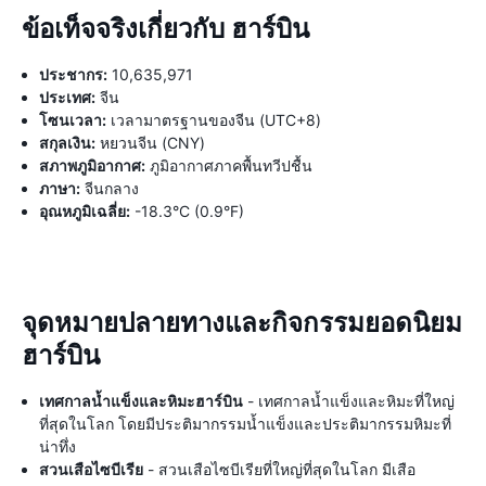
ข้อเท็จจริงเกี่ยวกับ ฮาร์บิน
ประชากร:
10,635,971
ประเทศ:
จีน
โซนเวลา:
เวลามาตรฐานของจีน (UTC+8)
สกุลเงิน:
หยวนจีน (CNY)
สภาพภูมิอากาศ:
ภูมิอากาศภาคพื้นทวีปชื้น
ภาษา:
จีนกลาง
อุณหภูมิเฉลี่ย:
-18.3°C (0.9°F)
จุดหมายปลายทางและกิจกรรมยอดนิยม
ฮาร์บิน
เทศกาลน้ำแข็งและหิมะฮาร์บิน
- เทศกาลน้ำแข็งและหิมะที่ใหญ่
ที่สุดในโลก โดยมีประติมากรรมน้ำแข็งและประติมากรรมหิมะที่
น่าทึ่ง
สวนเสือไซบีเรีย
- สวนเสือไซบีเรียที่ใหญ่ที่สุดในโลก มีเสือ