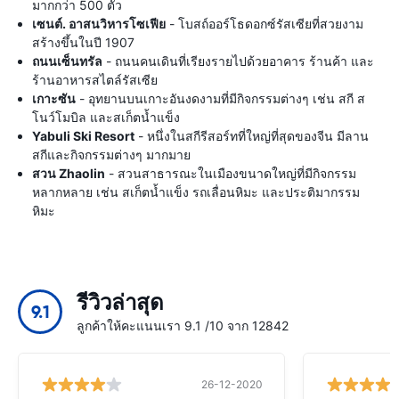
มากกว่า 500 ตัว
เซนต์. อาสนวิหารโซเฟีย
- โบสถ์ออร์โธดอกซ์รัสเซียที่สวยงาม
สร้างขึ้นในปี 1907
ถนนเซ็นทรัล
- ถนนคนเดินที่เรียงรายไปด้วยอาคาร ร้านค้า และ
ร้านอาหารสไตล์รัสเซีย
เกาะซัน
- อุทยานบนเกาะอันงดงามที่มีกิจกรรมต่างๆ เช่น สกี ส
โนว์โมบิล และสเก็ตน้ำแข็ง
Yabuli Ski Resort
- หนึ่งในสกีรีสอร์ทที่ใหญ่ที่สุดของจีน มีลาน
สกีและกิจกรรมต่างๆ มากมาย
สวน Zhaolin
- สวนสาธารณะในเมืองขนาดใหญ่ที่มีกิจกรรม
หลากหลาย เช่น สเก็ตน้ำแข็ง รถเลื่อนหิมะ และประติมากรรม
หิมะ
รีวิวล่าสุด
9.1
ลูกค้าให้คะแนนเรา 9.1 /10 จาก 12842
26-12-2020