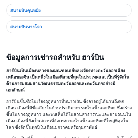
สนามบินคุนหมิง
สนามบินหางโจว
ข้อมูลการเช่ารถสำหรับ ฮาร์บิน
ฮาร์บินเป็นเมืองหลวงของมณฑลเฮย์หลงเจียงทางตะวันออกเฉียง
เหนือของจีน เป็นหนึ่งในเมืองที่สวยที่สุดในประเทศและเป็นที่รู้จักใน
ด้านการผสมผสานวัฒนธรรมตะวันออกและตะวันตกอย่างมี
เอกลักษณ์
ฮาร์บินขึ้นชื่อในเรื่องฤดูหนาวที่หนาวเย็น ซึ่งอาจอยู่ได้นานถึงหก
เดือน เมืองนี้มีชื่อเสียงในด้านประติมากรรมน้ำแข็งและหิมะ ซึ่งสร้าง
ขึ้นในช่วงฤดูหนาว และพบเห็นได้ในสวนสาธารณะและตามถนนใน
เมือง เมืองนี้ยังเป็นสถานที่จัดเทศกาลน้ำแข็งและหิมะที่ใหญ่ที่สุดใน
โลก ซึ่งจัดขึ้นทุกปีในเดือนมกราคมหรือกุมภาพันธ์