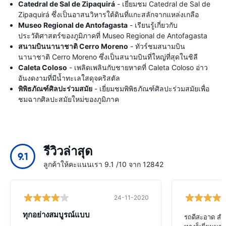
Catedral de Sal de Zipaquirá
- เยี่ยมชม Catedral de Sal de
Zipaquirá ซึ่งเป็นอาสนวิหารใต้ดินที่แกะสลักจากแหล่งเกลือ
Museo Regional de Antofagasta
- เรียนรู้เกี่ยวกับ
ประวัติศาสตร์ของภูมิภาคที่ Museo Regional de Antofagasta
สนามบินนานาชาติ Cerro Moreno
- ทัวร์ชมสนามบิน
นานาชาติ Cerro Moreno ซึ่งเป็นสนามบินที่ใหญ่ที่สุดในชิลี
Caleta Coloso
- เพลิดเพลินกับชายหาดที่ Caleta Coloso อ่าว
อันงดงามที่มีน้ำทะเลใสดุจคริสตัล
พิพิธภัณฑ์ศิลปะร่วมสมัย
- เยี่ยมชมพิพิธภัณฑ์ศิลปะร่วมสมัยเพื่อ
ชมฉากศิลปะสมัยใหม่ของภูมิภาค
รีวิวล่าสุด
9.1
ลูกค้าให้คะแนนเรา 9.1 /10 จาก 12842
24-11-2020
ทุกอย่างสมบูรณ์แบบ
รถดีสะอาด สำน