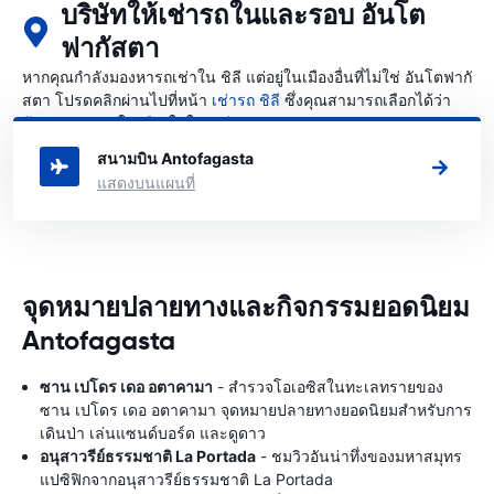
บริษัทให้เช่ารถในและรอบ อันโต
ฟากัสตา
หากคุณกำลังมองหารถเช่าใน ชิลี แต่อยู่ในเมืองอื่นที่ไม่ใช่ อันโตฟากั
สตา โปรดคลิกผ่านไปที่หน้า
เช่ารถ ชิลี
ซึ่งคุณสามารถเลือกได้ว่า
ต้องการเช่ารถในเมืองใดใน ชิลี
สนามบิน Antofagasta
แสดงบนแผนที่
จุดหมายปลายทางและกิจกรรมยอดนิยม
Antofagasta
ซาน เปโดร เดอ อตาคามา
- สำรวจโอเอซิสในทะเลทรายของ
ซาน เปโดร เดอ อตาคามา จุดหมายปลายทางยอดนิยมสำหรับการ
เดินป่า เล่นแซนด์บอร์ด และดูดาว
อนุสาวรีย์ธรรมชาติ La Portada
- ชมวิวอันน่าทึ่งของมหาสมุทร
แปซิฟิกจากอนุสาวรีย์ธรรมชาติ La Portada