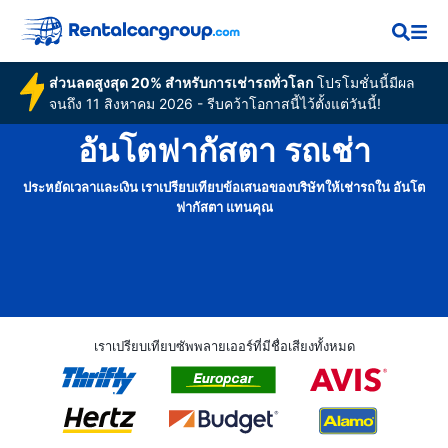
ส่วนลดสูงสุด 20% สำหรับการเช่ารถทั่วโลก
โปรโมชั่นนี้มีผล
จนถึง 11 สิงหาคม 2026 - รีบคว้าโอกาสนี้ไว้ตั้งแต่วันนี้!
อันโตฟากัสตา รถเช่า
ประหยัดเวลาและเงิน เราเปรียบเทียบข้อเสนอของบริษัทให้เช่ารถใน อันโต
ฟากัสตา แทนคุณ
เราเปรียบเทียบซัพพลายเออร์ที่มีชื่อเสียงทั้งหมด