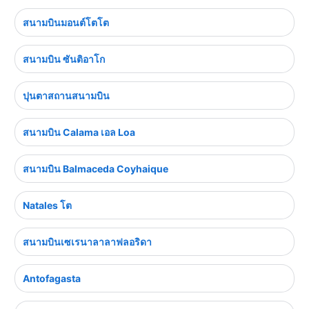
สนามบินมอนต์โตโต
สนามบิน ซันติอาโก
ปุนตาสถานสนามบิน
สนามบิน Calama เอล Loa
สนามบิน Balmaceda Coyhaique
Natales โต
สนามบินเซเรนาลาลาฟลอริดา
Antofagasta