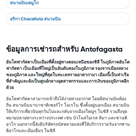
สนามบินเตมูโก
อริกา Chacalluta สนามบิน
ข้อมูลการเช่ารถสำหรับ Antofagasta
อันโตฟากัสตาเป็นเมืองที่ตั้งอยู่ทางตอนเหนือของชิลี ในภูมิภาคอันโต
ฟากัสตา เป็นเมืองที่ใหญ่เป็นอันดับสองในภูมิภาค รองจากเมืองหลวง
ของภูมิภาค และใหญ่ที่สุดในทะเลทรายอาตากามา เมืองนี้เป็นท่าเรือ
ที่สำคัญและยังเป็นศูนย์กลางอุตสาหกรรมและการเงินของภูมิภาคอีก
ด้วย
อันโตฟากัสตาสามารถเข้าถึงได้ง่ายทางอากาศ โดยมีสนามบินท้อง
ถิ่น สนามบินนานาชาติเซอร์โร โมเรโน ซึ่งตั้งอยู่นอกเมือง สนามบิน
ให้บริการเที่ยวบินทุกวันไปและกลับจากเมืองใหญ่ๆ ในชิลี รวมถึงจุด
หมายปลายทางระหว่างประเทศ เช่น บัวโนสไอเรส ลิมา และซานติ
อาโก นอกจากนี้ยังมีบริษัทรถบัสหลายแห่งที่ให้บริการรายวันจากซาน
ติอาโกและเมืองอื่นๆ ในชิลี