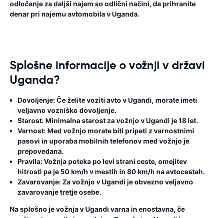
odločanje za daljši najem so odlični načini, da prihranite
denar pri najemu avtomobila v Uganda.
Splošne informacije o vožnji v državi
Uganda?
Dovoljenje:
Če želite voziti avto v Ugandi, morate imeti
veljavno vozniško dovoljenje.
Starost:
Minimalna starost za vožnjo v Ugandi je 18 let.
Varnost:
Med vožnjo morate biti pripeti z varnostnimi
pasovi in ​​uporaba mobilnih telefonov med vožnjo je
prepovedana.
Pravila:
Vožnja poteka po levi strani ceste, omejitev
hitrosti pa je 50 km/h v mestih in 80 km/h na avtocestah.
Zavarovanje:
Za vožnjo v Ugandi je obvezno veljavno
zavarovanje tretje osebe.
Na splošno je vožnja v Ugandi varna in enostavna, če