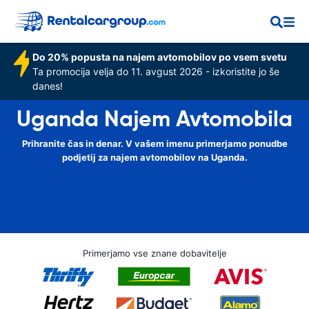
Do 20% popusta na najem avtomobilov po vsem svetu
Ta promocija velja do 11. avgust 2026 - izkoristite jo še
danes!
Uganda Najem Avtomobila
Prihranite čas in denar. V vašem imenu primerjamo ponudbe
podjetij za najem avtomobilov na Uganda.
Primerjamo vse znane dobavitelje