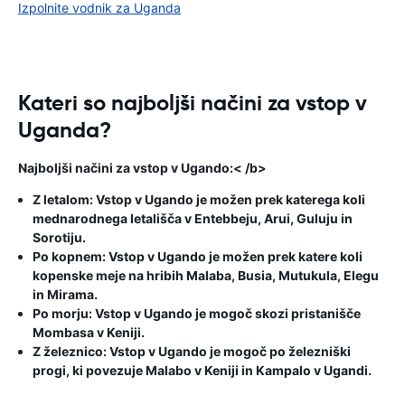
Izpolnite vodnik za Uganda
Kateri so najboljši načini za vstop v
Uganda?
Najboljši načini za vstop v Ugando:< /b>
Z letalom: Vstop v Ugando je možen prek katerega koli
mednarodnega letališča v Entebbeju, Arui, Guluju in
Sorotiju.
Po kopnem: Vstop v Ugando je možen prek katere koli
kopenske meje na hribih Malaba, Busia, Mutukula, Elegu
in Mirama.
Po morju: Vstop v Ugando je mogoč skozi pristanišče
Mombasa v Keniji.
Z železnico: Vstop v Ugando je mogoč po železniški
progi, ki povezuje Malabo v Keniji in Kampalo v Ugandi.