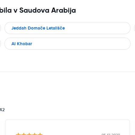
bila v Saudova Arabija
Jeddah Domače Letališče
Al Khobar
842