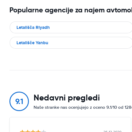
Popularne agencije za najem avtomo
Letališča Riyadh
Letališče Yanbu
Nedavni pregledi
9.1
Naše stranke nas ocenjujejo z oceno 9.1/10 od 12