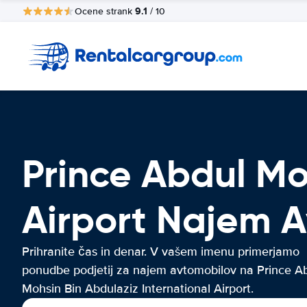
9.1
Ocene strank
/ 10
Prince Abdul Mo
Airport Najem 
Prihranite čas in denar. V vašem imenu primerjamo
ponudbe podjetij za najem avtomobilov na Prince A
Mohsin Bin Abdulaziz International Airport.