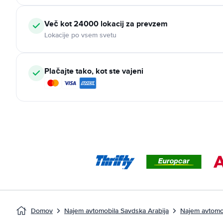
Več kot 24000 lokacij za prevzem
Lokacije po vsem svetu
Plačajte tako, kot ste vajeni
Domov
Najem avtomobila Savdska Arabija
Najem avtomo