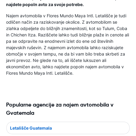
najdete popoln avto za svoje potrebe.
Najem avtomobila v Flores Mundo Maya Intl. Letališče je tudi
odličen način za raziskovanje okolice. Z avtomobilom se
zlahka odpeljete do bližnjih znamenitosti, kot so Tulum, Coba
in Chichen Itza. Raziščete lahko tudi bližnje plaže in cenote ali
pa se odpravite na enodnevni izlet do ene od številnih
majevskih ruševin. Z najemom avtomobila lahko raziskujete
območje v svojem tempu, ne da bi vam bilo treba skrbeti za
javni prevoz. Ne glede na to, ali iščete luksuzen ali
ekonomičen avto, lahko najdete popoln najem avtomobila v
Flores Mundo Maya Intl. Letališče.
Popularne agencije za najem avtomobila v
Gvatemala
Letališče Guatemala