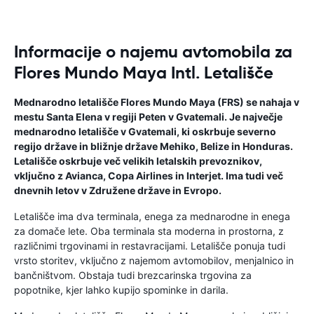
Informacije o najemu avtomobila za
Flores Mundo Maya Intl. Letališče
Mednarodno letališče Flores Mundo Maya (FRS) se nahaja v
mestu Santa Elena v regiji Peten v Gvatemali. Je največje
mednarodno letališče v Gvatemali, ki oskrbuje severno
regijo države in bližnje države Mehiko, Belize in Honduras.
Letališče oskrbuje več velikih letalskih prevoznikov,
vključno z Avianca, Copa Airlines in Interjet. Ima tudi več
dnevnih letov v Združene države in Evropo.
Letališče ima dva terminala, enega za mednarodne in enega
za domače lete. Oba terminala sta moderna in prostorna, z
različnimi trgovinami in restavracijami. Letališče ponuja tudi
vrsto storitev, vključno z najemom avtomobilov, menjalnico in
bančništvom. Obstaja tudi brezcarinska trgovina za
popotnike, kjer lahko kupijo spominke in darila.