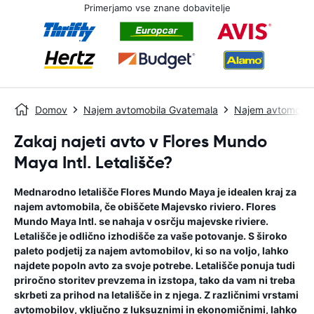
Primerjamo vse znane dobavitelje
Domov
Najem avtomobila Gvatemala
Najem avtomobila
Zakaj najeti avto v Flores Mundo
Maya Intl. Letališče?
Mednarodno letališče Flores Mundo Maya je idealen kraj za
najem avtomobila, če obiščete Majevsko riviero. Flores
Mundo Maya Intl. se nahaja v osrčju majevske riviere.
Letališče je odlično izhodišče za vaše potovanje. S široko
paleto podjetij za najem avtomobilov, ki so na voljo, lahko
najdete popoln avto za svoje potrebe. Letališče ponuja tudi
priročno storitev prevzema in izstopa, tako da vam ni treba
skrbeti za prihod na letališče in z njega. Z različnimi vrstami
avtomobilov, vključno z luksuznimi in ekonomičnimi, lahko