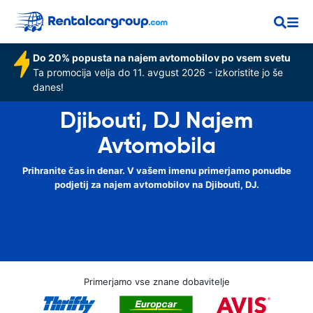
Do 20% popusta na najem avtomobilov po vsem svetu
Ta promocija velja do 11. avgust 2026 - izkoristite jo še
danes!
Djibouti, DJ Najem
Avtomobila
Prihranite čas in denar. V vašem imenu primerjamo ponudbe
podjetij za najem avtomobilov na Djibouti, DJ.
Primerjamo vse znane dobavitelje