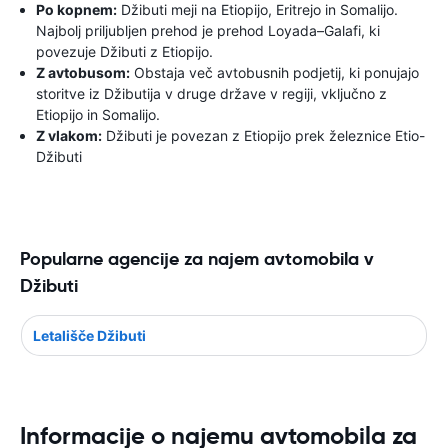
Po kopnem:
Džibuti meji na Etiopijo, Eritrejo in Somalijo.
Najbolj priljubljen prehod je prehod Loyada–Galafi, ki
povezuje Džibuti z Etiopijo.
Z avtobusom:
Obstaja več avtobusnih podjetij, ki ponujajo
storitve iz Džibutija v druge države v regiji, vključno z
Etiopijo in Somalijo.
Z vlakom:
Džibuti je povezan z Etiopijo prek železnice Etio-
Džibuti
Popularne agencije za najem avtomobila v
Džibuti
Letališče Džibuti
Informacije o najemu avtomobila za