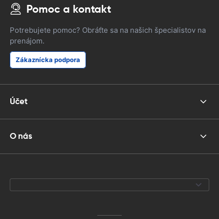
Pomoc a kontakt
Potrebujete pomoc? Obráťte sa na našich špecialistov na
prenájom.
Zákaznícka podpora
Účet
O nás