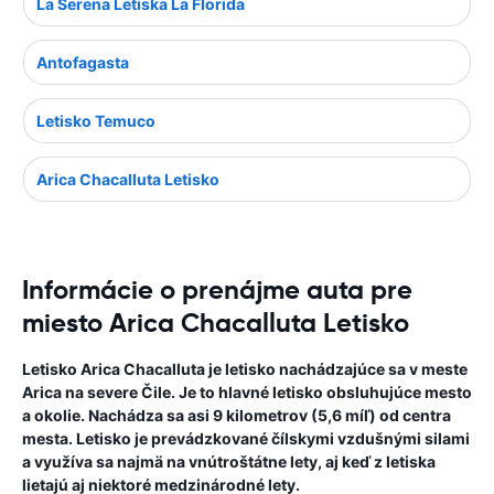
La Serena Letiska La Florida
Antofagasta
Letisko Temuco
Arica Chacalluta Letisko
Informácie o prenájme auta pre
miesto Arica Chacalluta Letisko
Letisko Arica Chacalluta je letisko nachádzajúce sa v meste
Arica na severe Čile. Je to hlavné letisko obsluhujúce mesto
a okolie. Nachádza sa asi 9 kilometrov (5,6 míľ) od centra
mesta. Letisko je prevádzkované čílskymi vzdušnými silami
a využíva sa najmä na vnútroštátne lety, aj keď z letiska
lietajú aj niektoré medzinárodné lety.