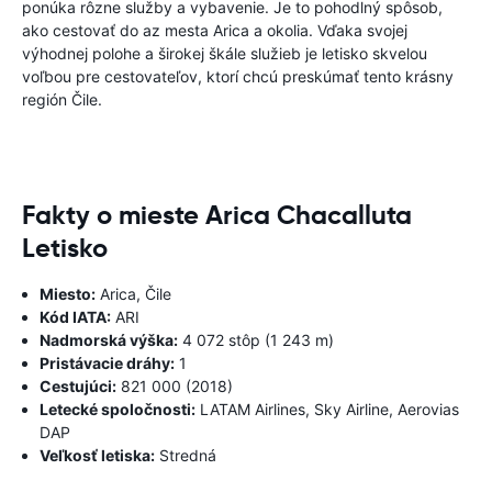
ponúka rôzne služby a vybavenie. Je to pohodlný spôsob,
ako cestovať do az mesta Arica a okolia. Vďaka svojej
výhodnej polohe a širokej škále služieb je letisko skvelou
voľbou pre cestovateľov, ktorí chcú preskúmať tento krásny
región Čile.
Fakty o mieste Arica Chacalluta
Letisko
Miesto:
Arica, Čile
Kód IATA:
ARI
Nadmorská výška:
4 072 stôp (1 243 m)
Pristávacie dráhy:
1
Cestujúci:
821 000 (2018)
Letecké spoločnosti:
LATAM Airlines, Sky Airline, Aerovias
DAP
Veľkosť letiska:
Stredná