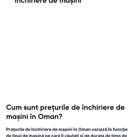
închiriere de mașini
Cum sunt prețurile de închiriere de
mașini în Oman?
Prețurile de închiriere de mașini în Oman variază în funcție
de tipul de mașină pe care îl căutați și de durata de timp de