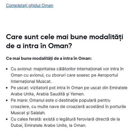
Completați ghidul Oman
Care sunt cele mai bune modalități
de a intra în Oman?
Ce mai bune modalități de a intra în Oman:
Cu avionul: majoritatea călătorilor internaționali vor intra în
Oman cu avionul, cu zboruri care sosesc pe Aeroportul
Internațional Muscat.
Pe uscat: vizitatorii pot intra în Oman pe uscat din Emiratele
Arabe Unite, Arabia Saudită și Yemen.
Pe mare: Omanul este o destinație populară pentru
croaziere, cu multe nave de croazieră acostând în porturile
Muscat și Salalah.
Cu calea ferată: există o legătură feroviară directă de la
Dubai, Emiratele Arabe Unite, la Oman.