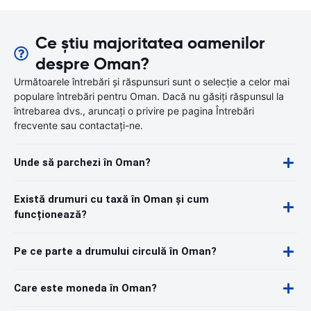
Ce știu majoritatea oamenilor
despre Oman?
Următoarele întrebări și răspunsuri sunt o selecție a celor mai
populare întrebări pentru Oman. Dacă nu găsiți răspunsul la
întrebarea dvs., aruncați o privire pe pagina Întrebări
frecvente sau contactați-ne.
Unde să parchezi în Oman?
Există drumuri cu taxă în Oman și cum
funcționează?
Pe ce parte a drumului circulă în Oman?
Care este moneda în Oman?