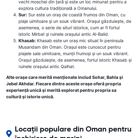
vechi moschei din țară și este un loc minunat pentru a
explora cultura tradițională a Omanului.
Sur:
Sur este un oraș de coastă frumos din Oman, cu
plaje uimitoare și un souk vibrant. Orașul găzduiește, de
asemenea, o serie de situri istorice, cum ar fi fortul
istoric Mirbat și ruinele orașului antic Al-Balid.
Khasab:
Khasab este un oraș mic situat în peninsula
Musandam din Oman. Orașul este cunoscut pentru
plajele sale uimitoare, munții frumoși și un souk vibrant.
Orașul găzduiește, de asemenea, fortul istoric Khasab și
ruinele orașului antic Qalhat.
Alte orașe care merită menționate includ Sohar, Bahla și
Jebel Akhdar. Fiecare dintre aceste orașe oferă propria
experiență unică și merită explorat pentru propria sa
cultură și istorie unică.
Locații populare din Oman pentru