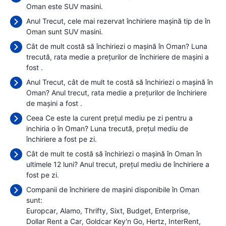
Oman este SUV masini.
Anul Trecut, cele mai rezervat închiriere mașină tip de în
Oman sunt SUV masini.
Cât de mult costă să închiriezi o mașină în Oman? Luna
trecută, rata medie a prețurilor de închiriere de mașini a
fost
.
Anul Trecut, cât de mult te costă să închiriezi o mașină în
Oman? Anul trecut, rata medie a prețurilor de închiriere
de mașini a fost
.
Ceea Ce este la curent prețul mediu pe zi pentru a
inchiria o în Oman? Luna trecută, prețul mediu de
închiriere a fost
pe zi.
Cât de mult te costă să închiriezi o mașină în Oman în
ultimele 12 luni? Anul trecut, prețul mediu de închiriere a
fost
pe zi.
Companii de închiriere de mașini disponibile în Oman
sunt:
Europcar
Alamo
Thrifty
Sixt
Budget
Enterprise
Dollar Rent a Car
Goldcar Key'n Go
Hertz
InterRent