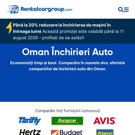
Până la 20% reducere la închirierea de mașini în
întreaga lume
Această promoție este valabilă până la 11
august 2026 - profitați de ea astăzi!
Oman Închirieri Auto
Economisiți timp și bani. Comparăm în numele dvs. ofertele
companiilor de închirieri auto din Oman.
Comparăm toți furnizorii cunoscuți