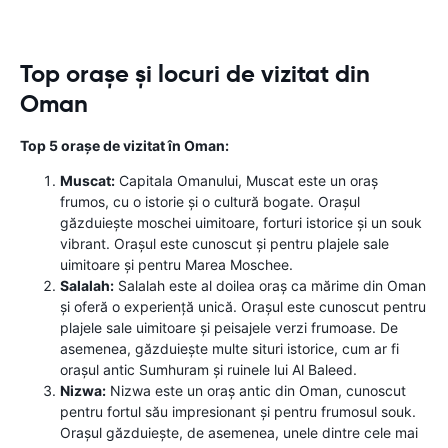
Top orașe și locuri de vizitat din
Oman
Top 5 orașe de vizitat în Oman:
Muscat:
Capitala Omanului, Muscat este un oraș
frumos, cu o istorie și o cultură bogate. Orașul
găzduiește moschei uimitoare, forturi istorice și un souk
vibrant. Orașul este cunoscut și pentru plajele sale
uimitoare și pentru Marea Moschee.
Salalah:
Salalah este al doilea oraș ca mărime din Oman
și oferă o experiență unică. Orașul este cunoscut pentru
plajele sale uimitoare și peisajele verzi frumoase. De
asemenea, găzduiește multe situri istorice, cum ar fi
orașul antic Sumhuram și ruinele lui Al Baleed.
Nizwa:
Nizwa este un oraș antic din Oman, cunoscut
pentru fortul său impresionant și pentru frumosul souk.
Orașul găzduiește, de asemenea, unele dintre cele mai