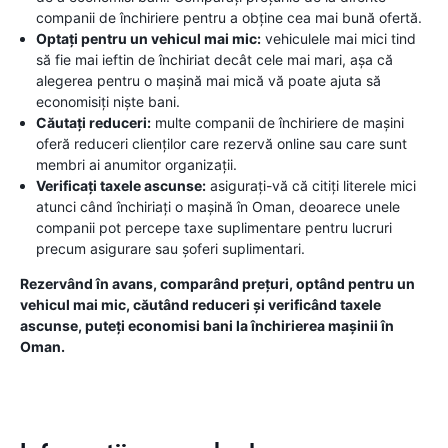
companii de închiriere pentru a obține cea mai bună ofertă.
Optați pentru un vehicul mai mic:
vehiculele mai mici tind
să fie mai ieftin de închiriat decât cele mai mari, așa că
alegerea pentru o mașină mai mică vă poate ajuta să
economisiți niște bani.
Căutați reduceri:
multe companii de închiriere de mașini
oferă reduceri clienților care rezervă online sau care sunt
membri ai anumitor organizații.
Verificați taxele ascunse:
asigurați-vă că citiți literele mici
atunci când închiriați o mașină în Oman, deoarece unele
companii pot percepe taxe suplimentare pentru lucruri
precum asigurare sau șoferi suplimentari.
Rezervând în avans, comparând prețuri, optând pentru un
vehicul mai mic, căutând reduceri și verificând taxele
ascunse, puteți economisi bani la închirierea mașinii în
Oman.