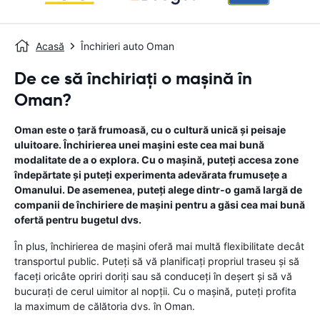
Acasă
Închirieri auto Oman
De ce să închiriați o mașină în
Oman?
Oman este o țară frumoasă, cu o cultură unică și peisaje
uluitoare. Închirierea unei mașini este cea mai bună
modalitate de a o explora. Cu o mașină, puteți accesa zone
îndepărtate și puteți experimenta adevărata frumusețe a
Omanului. De asemenea, puteți alege dintr-o gamă largă de
companii de închiriere de mașini pentru a găsi cea mai bună
ofertă pentru bugetul dvs.
În plus, închirierea de mașini oferă mai multă flexibilitate decât
transportul public. Puteți să vă planificați propriul traseu și să
faceți oricâte opriri doriți sau să conduceți în deșert și să vă
bucurați de cerul uimitor al nopții. Cu o mașină, puteți profita
la maximum de călătoria dvs. în Oman.