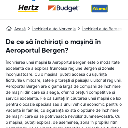
Acasă
Închirieri auto Norvegia
Închirieri auto Bergen
De ce să închiriați o mașină în
Aeroportul Bergen?
Închirierea unei mașini la Aeroportul Bergen este o modalitate
excelentă de a explora frumoasa regiune Bergen și zonele
înconjurătoare. Cu o mașină, puteți accesa cu ușurință
fiordurile uimitoare, satele pitorești și peisajul uluitor al regiunii.
Aeroportul Bergen are o gamă largă de companii de închiriere
de mașini din care să aleagă, oferind prețuri competitive și
servicii excelente. Fie că sunteți în căutarea unei mașini de lux
pentru o ocazie specială sau a unui vehicul economic pentru o
vacanță în familie, cu siguranță există o opțiune de închiriere
de mașini care să se potrivească nevoilor dumneavoastră. Cu
o mașină, puteți explora, de asemenea, zona în propriul ritm,