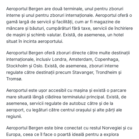
Aeroportul Bergen are două terminale, unul pentru zboruri
interne și unul pentru zboruri internaționale. Aeroportul oferă o
gamă largă de servicii și facilități, cum ar fi magazine de
mâncare și băuturi, cumpărături fără taxe, servicii de închiriere
de mașini și schimb valutar. Există, de asemenea, un hotel
situat în incinta aeroportului.
Aeroportul Bergen oferă zboruri directe către multe destinații
internaționale, inclusiv Londra, Amsterdam, Copenhaga,
Stockholm și Oslo. Există, de asemenea, zboruri interne
regulate către destinații precum Stavanger, Trondheim și
Tromsø.
Aeroportul este ușor accesibil cu mașina și există o parcare
mare situată lângă clădirea terminalului principal. Există, de
asemenea, servicii regulate de autobuz către și de la
aeroport, cu legături către centrul orașului și alte părți ale
regiunii.
Aeroportul Bergen este bine conectat cu restul Norvegiei și cu
Europa, ceea ce îl face o poartă ideală pentru a explora