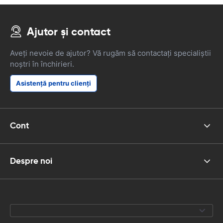
Ajutor și contact
Aveți nevoie de ajutor? Vă rugăm să contactați specialiștii
noștri în închirieri.
Asistență pentru clienți
Cont
Despre noi