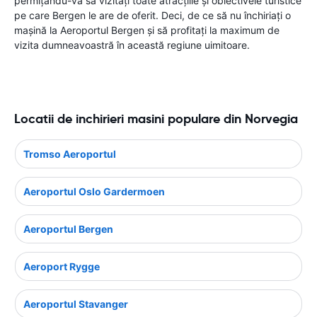
permițându-vă să vizitați toate atracțiile și obiectivele turistice
pe care Bergen le are de oferit. Deci, de ce să nu închiriați o
mașină la Aeroportul Bergen și să profitați la maximum de
vizita dumneavoastră în această regiune uimitoare.
Locatii de inchirieri masini populare din Norvegia
Tromso Aeroportul
Aeroportul Oslo Gardermoen
Aeroportul Bergen
Aeroport Rygge
Aeroportul Stavanger