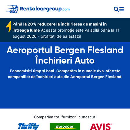
Până la 20% reducere la închirierea de mașini în
întreaga lume
Această promoție este valabilă până la 11
august 2026 - profitați de ea astăzi!
Aeroportul Bergen Flesland
Închirieri Auto
Economisiți timp și bani. Comparăm în numele dvs. ofertele
companiilor de închirieri auto din Aeroportul Bergen Flesland.
Comparăm toți furnizorii cunoscuți