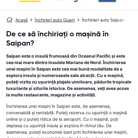
Acasă
Închirieri auto Guam
Închirieri auto Saipan
De ce să închiriați o mașină în
Saipan?
Saipan este o insulă frumoasă din Oceanul Pacific și este
cea mai mare dintre Insulele Mariane de Nord. Închirierea
unei mașini în Saipan este cea mai bună modalitate de a
explora insula și numeroasele sale atracții. Cu o mașină,
puteți vizita cu ușurință plajele uimitoare, pădurile tropicale
luxuriante și siturile istorice. De asemenea, veți avea acces
la multe restaurante, magazine și activități.
Închirierea unei mașini în Saipan este, de asemenea,
convenabilă și rentabilă. Puteți rezerva cu ușurință o mașină
online și o puteți ridica de la aeroport. Cu o mașină, poți
deplasa cu ușurință insula și explora în ritmul tău. De
asemenea, puteți economisi bani prin închirierea unei mașini,