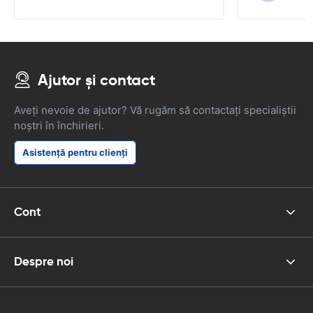
Ajutor și contact
Aveți nevoie de ajutor? Vă rugăm să contactați specialiștii
noștri în închirieri.
Asistență pentru clienți
Cont
Despre noi