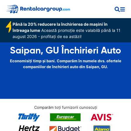
Până la 20% reducere la închirierea de mașini în
întreaga lume
Această promoție este valabilă până la 11
august 2026 - profitați de ea astăzi!
Saipan, GU Închirieri Auto
Economisiți timp și bani. Comparăm în numele dvs. ofertele
companiilor de închirieri auto din Saipan, GU.
Comparăm toți furnizorii cunoscuți