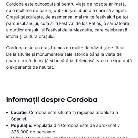
Cordoba este cunoscută și pentru viața de noapte animată,
cu o mulțime de baruri, pub-uri și cluburi din care să alegeți.
Orașul găzduiește, de asemenea, mai multe festivaluri pe tot
parcursul anului, cum ar fi Festival de los Patios, o sărbătoare
a curților orașului și Festival de la Mezquita, care celebrează
istoria și cultura orașului.
Cordoba este un oraș frumos cu multe de văzut și de făcut.
De la siturile și monumentele sale istorice până la viața de
noapte plină de viață și bucătăria delicioasă, va fi cu siguranță
o experiență de neuitat.
Informații despre Cordoba
Locație:
Cordoba este situată în regiunea andaluză a
Spaniei.
Populație:
Populația din Cordoba este de aproximativ
326.000 de persoane.