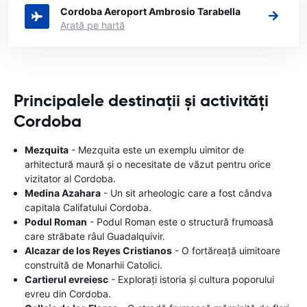
Cordoba Aeroport Ambrosio Tarabella
Arată pe hartă
Principalele destinații și activități
Cordoba
Mezquita
- Mezquita este un exemplu uimitor de
arhitectură maură și o necesitate de văzut pentru orice
vizitator al Cordoba.
Medina Azahara
- Un sit arheologic care a fost cândva
capitala Califatului Cordoba.
Podul Roman
- Podul Roman este o structură frumoasă
care străbate râul Guadalquivir.
Alcazar de los Reyes Cristianos
- O fortăreață uimitoare
construită de Monarhii Catolici.
Cartierul evreiesc
- Explorați istoria și cultura poporului
evreu din Cordoba.