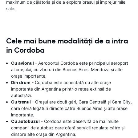
maximum de călătoria și de a explora orașul și împrejurimile
sale.
Cele mai bune modalități de a intra
în Cordoba
Cu avionul
- Aeroportul Cordoba este principalul aeroport
al orașului, cu zboruri din Buenos Aires, Mendoza și alte
orașe importante.
Din drum
- Cordoba este conectată cu alte orașe
importante din Argentina printr-o rețea extinsă de
autostrăzi.
Cu trenul
- Orașul are două gări, Gara Centrală și Gara City,
care oferă legături directe către Buenos Aires și alte orașe
importante.
Cu autobuzul
- Cordoba este deservită de mai multe
companii de autobuz care oferă servicii regulate către și
dinspre alte orașe din Argentina.