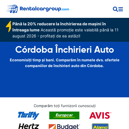
Până la 20% reducere la închirierea de mașini în
întreaga lume
Această promoție este valabilă până la 11
august 2026 - profitați de ea astăzi!
Córdoba Închirieri Auto
Economisiți timp și bani. Comparăm în numele dvs. ofertele
companiilor de închirieri auto din Córdoba.
Comparăm toți furnizorii cunoscuți