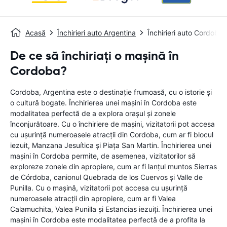
Acasă
Închirieri auto Argentina
Închirieri auto Cordoba
De ce să închiriați o mașină în
Cordoba?
Cordoba, Argentina este o destinație frumoasă, cu o istorie și
o cultură bogate. Închirierea unei mașini în Cordoba este
modalitatea perfectă de a explora orașul și zonele
înconjurătoare. Cu o închiriere de mașini, vizitatorii pot accesa
cu ușurință numeroasele atracții din Cordoba, cum ar fi blocul
iezuit, Manzana Jesuítica și Piața San Martin. Închirierea unei
mașini în Cordoba permite, de asemenea, vizitatorilor să
exploreze zonele din apropiere, cum ar fi lanțul muntos Sierras
de Córdoba, canionul Quebrada de los Cuervos și Valle de
Punilla. Cu o mașină, vizitatorii pot accesa cu ușurință
numeroasele atracții din apropiere, cum ar fi Valea
Calamuchita, Valea Punilla și Estancias iezuiți. Închirierea unei
mașini în Cordoba este modalitatea perfectă de a profita la