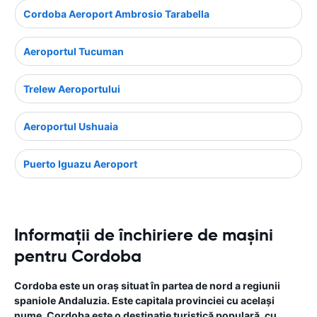
Cordoba Aeroport Ambrosio Tarabella
Aeroportul Tucuman
Trelew Aeroportului
Aeroportul Ushuaia
Puerto Iguazu Aeroport
Informații de închiriere de mașini
pentru Cordoba
Cordoba este un oraș situat în partea de nord a regiunii
spaniole Andaluzia. Este capitala provinciei cu același
nume. Cordoba este o destinație turistică populară, cu