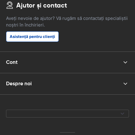
Ajutor și contact
Aveți nevoie de ajutor? Vă rugăm să contactați specialiștii
noștri în închirieri.
Asistență pentru clienți
Cont
Despre noi