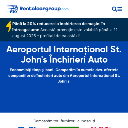
Până la 20% reducere la închirierea de mașini în
întreaga lume
Această promoție este valabilă până la 11
august 2026 - profitați de ea astăzi!
Aeroportul Internațional St.
John's Închirieri Auto
Economisiți timp și bani. Comparăm în numele dvs. ofertele
companiilor de închirieri auto din Aeroportul Internațional St.
John's.
Comparăm toți furnizorii cunoscuți