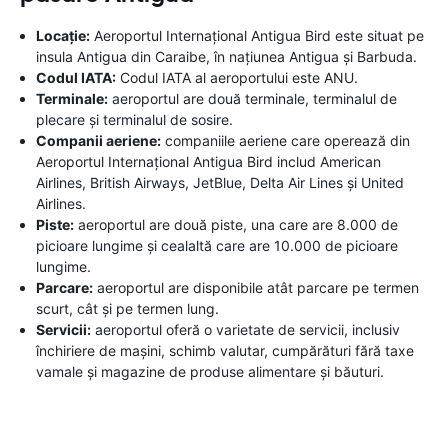
Locație:
Aeroportul Internațional Antigua Bird este situat pe
insula Antigua din Caraibe, în națiunea Antigua și Barbuda.
Codul IATA:
Codul IATA al aeroportului este ANU.
Terminale:
aeroportul are două terminale, terminalul de
plecare și terminalul de sosire.
Companii aeriene:
companiile aeriene care operează din
Aeroportul Internațional Antigua Bird includ American
Airlines, British Airways, JetBlue, Delta Air Lines și United
Airlines.
Piste:
aeroportul are două piste, una care are 8.000 de
picioare lungime și cealaltă care are 10.000 de picioare
lungime.
Parcare:
aeroportul are disponibile atât parcare pe termen
scurt, cât și pe termen lung.
Servicii:
aeroportul oferă o varietate de servicii, inclusiv
închiriere de mașini, schimb valutar, cumpărături fără taxe
vamale și magazine de produse alimentare și băuturi.