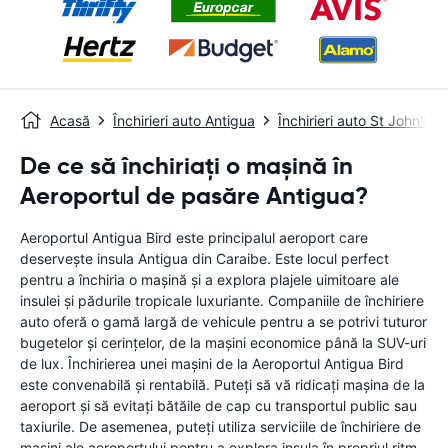
Acasă
Închirieri auto Antigua
Închirieri auto St John's
De ce să închiriați o mașină în
Aeroportul de pasăre Antigua?
Aeroportul Antigua Bird este principalul aeroport care
deservește insula Antigua din Caraibe. Este locul perfect
pentru a închiria o mașină și a explora plajele uimitoare ale
insulei și pădurile tropicale luxuriante. Companiile de închiriere
auto oferă o gamă largă de vehicule pentru a se potrivi tuturor
bugetelor și cerințelor, de la mașini economice până la SUV-uri
de lux. Închirierea unei mașini de la Aeroportul Antigua Bird
este convenabilă și rentabilă. Puteți să vă ridicați mașina de la
aeroport și să evitați bătăile de cap cu transportul public sau
taxiurile. De asemenea, puteți utiliza serviciile de închiriere de
mașini ale aeroportului pentru a explora insula în propriul ritm