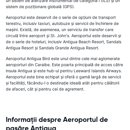
un sistem de aterizare instrumental de categoria I (ILS) și un
sistem de poziționare globală (GPS).
Aeroportul este deservit de o serie de opțiuni de transport
terestru, inclusiv taxiuri, autobuze și servicii de închiriere de
mașini. Există, de asemenea, un serviciu de transfer care
circulă între aeroport și St. John's. Aeroportul este deservit și
de o serie de hoteluri, inclusiv Antigua Beach Resort, Sandals
Antigua Resort și Sandals Grande Antigua Resort.
Aeroportul Antigua Bird este unul dintre cele mai aglomerate
aeroporturi din Caraibe. Este poarta principală de acces către
insula Antigua și este hub-ul pentru Leeward Islands Airways.
Aeroportul este bine echipat și oferă o gamă largă de servicii
și facilități, făcându-l o destinație ideală atât pentru călătorii
de afaceri, cât și pentru cei de agrement.
Informații despre Aeroportul de
pasăre Antigua