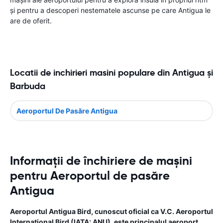
și pentru a descoperi nestematele ascunse pe care Antigua le
are de oferit.
Locatii de inchirieri masini populare din Antigua şi
Barbuda
Aeroportul De Pasăre Antigua
Informații de închiriere de mașini
pentru Aeroportul de pasăre
Antigua
Aeroportul Antigua Bird, cunoscut oficial ca V.C. Aeroportul
Internațional Bird (IATA: ANU), este principalul aeroport