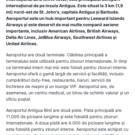
internațional de pe insula Antigua. Este situat la 3 km (1,9
mi) nord-est de St. John's, capitala Antigua și Barbuda.
Aeroportul este un hub important pentru Leeward Islands
Airways și este deservit de mai multe companii aeriene
importante, inclusiv American Airlines, British Airways,
Delta Air Lines, JetBlue Airways, Southwest Airlines și
United Airlines.
Aeroportul are două terminale. Clădirea principală a
terminalului este utilizată pentru zboruri internaționale, în timp
ce terminalul intern mai mic este folosit pentru zboruri interne.
Aeroportul oferă o gamă largă de servicii și facilități, inclusiv
cumpărături duty-free, restaurante, baruri, servicii de
închiriere de mașini și un lounge VIP. Aeroportul are, de
asemenea, un centru medical, un birou de schimb valutar și un
oficiu poștal.
Aeroportul Antigua Bird are două piste. Pista principală are
11.000 de picioare lungime și este folosită pentru zboruri
internaționale. A doua pistă are 4.000 de picioare lungime și
este folosită pentru zboruri interne. Aeroportul este echipat cu