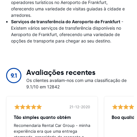
operadores turísticos no Aeroporto de Frankfurt,
oferecendo uma variedade de visitas guiadas à cidade e
arredores.
Serviços de transferência do Aeroporto de Frankfurt
-
Existem vários serviços de transferência disponíveis no
Aeroporto de Frankfurt, oferecendo uma variedade de
opções de transporte para chegar ao seu destino.
Avaliações recentes
9.1
Os clientes avaliam-nos com uma classificação de
9.1/10 em 12842
21-12-2020
Tão simples quanto obtém
Boa qualid
Recomendaria Rental Car Group - minha
experiência era que uma entrega
atempada, capacidade de resposta e