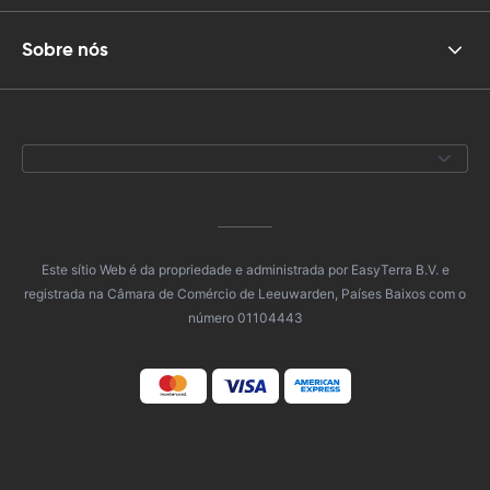
Sobre nós
Este sítio Web é da propriedade e administrada por EasyTerra B.V. e
registrada na Câmara de Comércio de Leeuwarden, Países Baixos com o
número 01104443