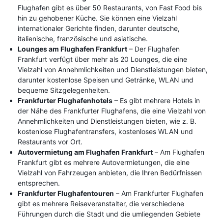
Flughafen gibt es über 50 Restaurants, von Fast Food bis
hin zu gehobener Küche. Sie können eine Vielzahl
internationaler Gerichte finden, darunter deutsche,
italienische, französische und asiatische.
Lounges am Flughafen Frankfurt
– Der Flughafen
Frankfurt verfügt über mehr als 20 Lounges, die eine
Vielzahl von Annehmlichkeiten und Dienstleistungen bieten,
darunter kostenlose Speisen und Getränke, WLAN und
bequeme Sitzgelegenheiten.
Frankfurter Flughafenhotels
– Es gibt mehrere Hotels in
der Nähe des Frankfurter Flughafens, die eine Vielzahl von
Annehmlichkeiten und Dienstleistungen bieten, wie z. B.
kostenlose Flughafentransfers, kostenloses WLAN und
Restaurants vor Ort.
Autovermietung am Flughafen Frankfurt
– Am Flughafen
Frankfurt gibt es mehrere Autovermietungen, die eine
Vielzahl von Fahrzeugen anbieten, die Ihren Bedürfnissen
entsprechen.
Frankfurter Flughafentouren
– Am Frankfurter Flughafen
gibt es mehrere Reiseveranstalter, die verschiedene
Führungen durch die Stadt und die umliegenden Gebiete