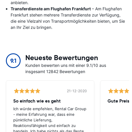
anbieten.
Transferdienste am Flughafen Frankfurt
– Am Flughafen
Frankfurt stehen mehrere Transferdienste zur Verfügung,
die eine Vielzahl von Transportmöglichkeiten bieten, um Sie
an Ihr Ziel zu bringen.
Neueste Bewertungen
9.1
Kunden bewerten uns mit einer 9.1/10 aus
insgesamt 12842 Bewertungen
21-12-2020
So einfach wie es geht
Gute Preis-
Ich würde empfehlen, Rental Car Group
- meine Erfahrung war, dass eine
pünktliche Lieferung,
Reaktionsfähigkeit und einfach zu
handeln. Ich habe nichts als das Beste