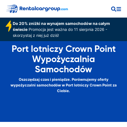
Do 20% zniżki na wynajem samochodów na całym
świecie
Promocja jest ważna do 11 sierpnia 2026 -
skorzystaj z niej już dziś!
Port lotniczy Crown Point
Wypożyczalnia
Samochodów
Oszczędzaj czas i pieniądze. Porównujemy oferty
wypożyczalni samochodów w Port lotniczy Crown Point za
Ciebie.