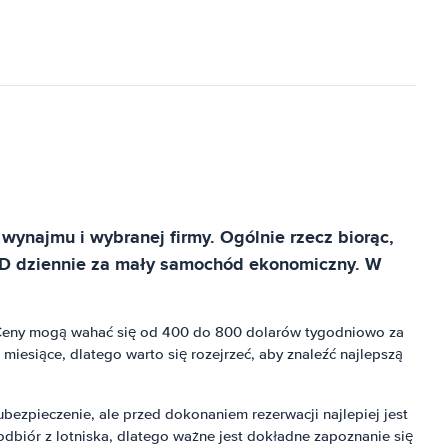
ynajmu i wybranej firmy. Ogólnie rzecz biorąc,
SD dziennie za mały samochód ekonomiczny. W
. Ceny mogą wahać się od 400 do 800 dolarów tygodniowo za
miesiące, dlatego warto się rozejrzeć, aby znaleźć najlepszą
bezpieczenie, ale przed dokonaniem rezerwacji najlepiej jest
dbiór z lotniska, dlatego ważne jest dokładne zapoznanie się