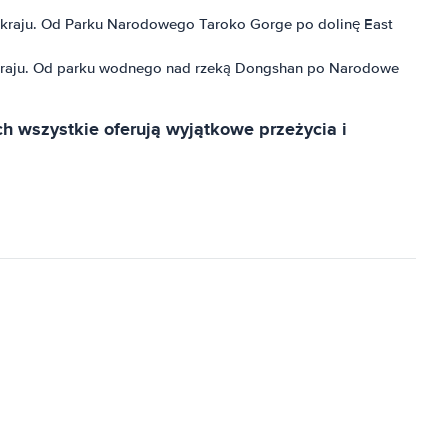
 kraju. Od Parku Narodowego Taroko Gorge po dolinę East
go kraju. Od parku wodnego nad rzeką Dongshan po Narodowe
ch wszystkie oferują wyjątkowe przeżycia i