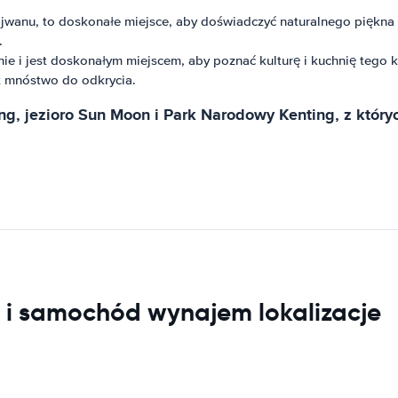
jwanu, to doskonałe miejsce, aby doświadczyć naturalnego piękna
.
nie i jest doskonałym miejscem, aby poznać kulturę i kuchnię te
t mnóstwo do odkrycia.
ng, jezioro Sun Moon i Park Narodowy Kenting, z który
i samochód wynajem lokalizacje