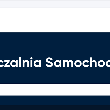
czalnia Samocho