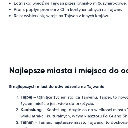
Lotnisko: wjedź na Tajwan przez lotnisko międzynarodowe.
Prom: popłyń promem z Chin kontynentalnych na Tajwan.
Rejs: wybierz się w rejs na Tajwan z innych krajów.
Najlepsze miasta i miejsca do 
5 najlepszych miast do odwiedzenia na Tajwanie
Tajpej
– tętniąca życiem stolica Tajwanu, Tajpej, to n
życiem mieście jest wiele do przeżycia.
Kaohsiung
– Kaohsiung, drugie co do wielkości miasto 
wielu atrakcji kulturalnych, w tym klasztoru Fo Guang Sh
Tainan
– Tainan, najstarsze miasto Tajwanu, to doskonał