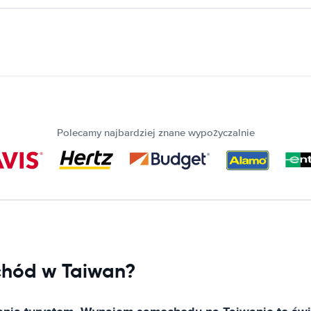
Polecamy najbardziej znane wypożyczalnie
chód w Taiwan?