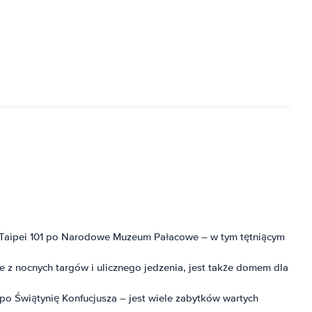
ca Taipei 101 po Narodowe Muzeum Pałacowe – w tym tętniącym
e z nocnych targów i ulicznego jedzenia, jest także domem dla
 po Świątynię Konfucjusza – jest wiele zabytków wartych