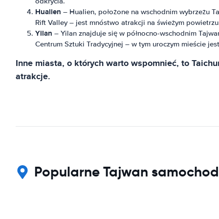
odkrycia.
Hualien
– Hualien, położone na wschodnim wybrzeżu Ta
Rift Valley – jest mnóstwo atrakcji na świeżym powietrzu
Yilan
– Yilan znajduje się w północno-wschodnim Tajwa
Centrum Sztuki Tradycyjnej – w tym uroczym mieście jes
Inne miasta, o których warto wspomnieć, to Taichu
atrakcje.
Popularne Tajwan samochod 