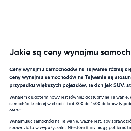
Jakie są ceny wynajmu samoc
Ceny wynajmu samochodów na Tajwanie różnią się 
ceny wynajmu samochodów na Tajwanie są stosunk
przypadku większych pojazdów, takich jak SUV, s
Wynajem długoterminowy jest również dostępny na Tajwanie, 
samochód średniej wielkości i od 800 do 1500 dolarów tygodnio
ofertę.
Wynajmując samochód na Tajwanie, ważne jest, aby sprawdzić, 
sprawdzić to w wypożyczalni. Niektóre firmy mogą pobierać t