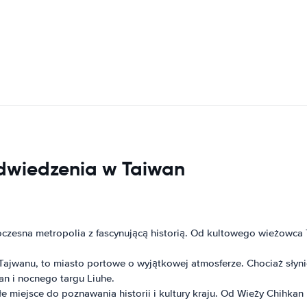
odwiedzenia w Taiwan
owoczesna metropolia z fascynującą historią. Od kultowego wieżow
Tajwanu, to miasto portowe o wyjątkowej atmosferze. Chociaż słyni
an i nocnego targu Liuhe.
e miejsce do poznawania historii i kultury kraju. Od Wieży Chihkan