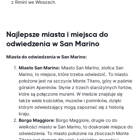
z Rimini we Włoszech.
Najlepsze miasta i miejsca do
odwiedzenia w San Marino
Miasta do odwiedzenia w San Marino:
Miasto San Marino:
Miasto San Marino, stolica San
Marino, to miejsce, które trzeba odwiedzić. To miasto
położone jest na szczycie Monte Titano, góry w paśmie
górskim Apeninów. Słynie z trzech starożytnych fortów,
które są połączone murami. W mieście znajduje się
także wiele kościołów, muzeów i pomników, dzięki
którym odwiedzający mogą zapoznać się z historią
kraju.
Borgo Maggiore:
Borgo Maggiore, drugie co do
wielkości miasto w San Marino, to doskonałe miejsce do
odwiedzenia. To miasto położone na zboczach Monte
Titano jest domem dla wielu kościołów, muzeów i