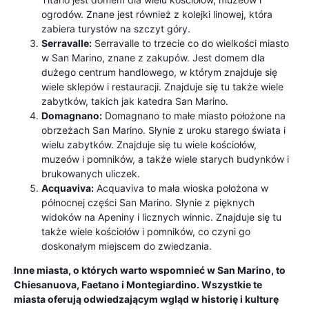
ogrodów. Znane jest również z kolejki linowej, która
zabiera turystów na szczyt góry.
Serravalle:
Serravalle to trzecie co do wielkości miasto
w San Marino, znane z zakupów. Jest domem dla
dużego centrum handlowego, w którym znajduje się
wiele sklepów i restauracji. Znajduje się tu także wiele
zabytków, takich jak katedra San Marino.
Domagnano:
Domagnano to małe miasto położone na
obrzeżach San Marino. Słynie z uroku starego świata i
wielu zabytków. Znajduje się tu wiele kościołów,
muzeów i pomników, a także wiele starych budynków i
brukowanych uliczek.
Acquaviva:
Acquaviva to mała wioska położona w
północnej części San Marino. Słynie z pięknych
widoków na Apeniny i licznych winnic. Znajduje się tu
także wiele kościołów i pomników, co czyni go
doskonałym miejscem do zwiedzania.
Inne miasta, o których warto wspomnieć w San Marino, to
Chiesanuova, Faetano i Montegiardino. Wszystkie te
miasta oferują odwiedzającym wgląd w historię i kulturę