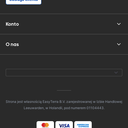
Konto
O nas
Strona jest własnością EasyTerra B.V. zarejestrowanej w Izbie Handlowej
Leeuwarden, w Holandii, pod numerem 01104443.