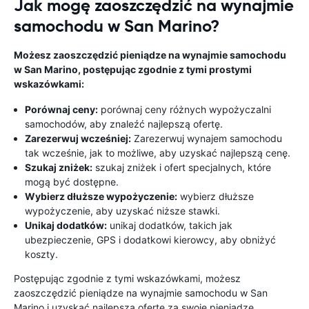
Jak mogę zaoszczędzić na wynajmie
samochodu w San Marino?
Możesz zaoszczędzić pieniądze na wynajmie samochodu
w San Marino, postępując zgodnie z tymi prostymi
wskazówkami:
Porównaj ceny:
porównaj ceny różnych wypożyczalni
samochodów, aby znaleźć najlepszą ofertę.
Zarezerwuj wcześniej:
Zarezerwuj wynajem samochodu
tak wcześnie, jak to możliwe, aby uzyskać najlepszą cenę.
Szukaj zniżek:
szukaj zniżek i ofert specjalnych, które
mogą być dostępne.
Wybierz dłuższe wypożyczenie:
wybierz dłuższe
wypożyczenie, aby uzyskać niższe stawki.
Unikaj dodatków:
unikaj dodatków, takich jak
ubezpieczenie, GPS i dodatkowi kierowcy, aby obniżyć
koszty.
Postępując zgodnie z tymi wskazówkami, możesz
zaoszczędzić pieniądze na wynajmie samochodu w San
Marino i uzyskać najlepszą ofertę za swoje pieniądze.