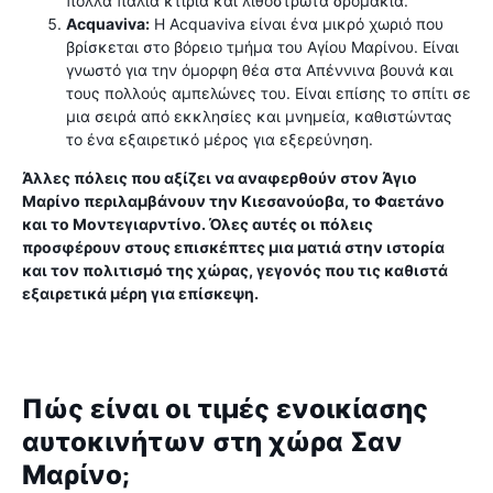
πολλά παλιά κτίρια και λιθόστρωτα δρομάκια.
Acquaviva:
Η Acquaviva είναι ένα μικρό χωριό που
βρίσκεται στο βόρειο τμήμα του Αγίου Μαρίνου. Είναι
γνωστό για την όμορφη θέα στα Απέννινα βουνά και
τους πολλούς αμπελώνες του. Είναι επίσης το σπίτι σε
μια σειρά από εκκλησίες και μνημεία, καθιστώντας
το ένα εξαιρετικό μέρος για εξερεύνηση.
Άλλες πόλεις που αξίζει να αναφερθούν στον Άγιο
Μαρίνο περιλαμβάνουν την Κιεσανούοβα, το Φαετάνο
και το Μοντεγιαρντίνο. Όλες αυτές οι πόλεις
προσφέρουν στους επισκέπτες μια ματιά στην ιστορία
και τον πολιτισμό της χώρας, γεγονός που τις καθιστά
εξαιρετικά μέρη για επίσκεψη.
Πώς είναι οι τιμές ενοικίασης
αυτοκινήτων στη χώρα Σαν
Μαρίνο;