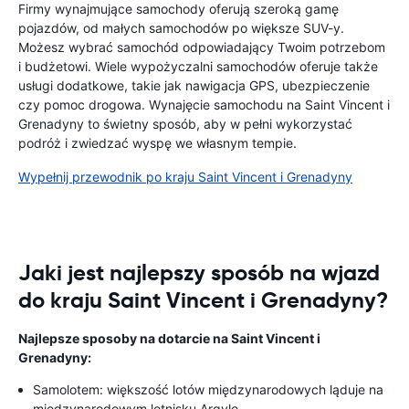
Firmy wynajmujące samochody oferują szeroką gamę
pojazdów, od małych samochodów po większe SUV-y.
Możesz wybrać samochód odpowiadający Twoim potrzebom
i budżetowi. Wiele wypożyczalni samochodów oferuje także
usługi dodatkowe, takie jak nawigacja GPS, ubezpieczenie
czy pomoc drogowa. Wynajęcie samochodu na Saint Vincent i
Grenadyny to świetny sposób, aby w pełni wykorzystać
podróż i zwiedzać wyspę we własnym tempie.
Wypełnij przewodnik po kraju Saint Vincent i Grenadyny
Jaki jest najlepszy sposób na wjazd
do kraju Saint Vincent i Grenadyny?
Najlepsze sposoby na dotarcie na Saint Vincent i
Grenadyny:
Samolotem: większość lotów międzynarodowych ląduje na
międzynarodowym lotnisku Argyle.