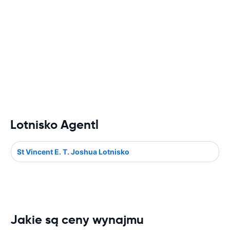
Lotnisko Agentl
St Vincent E. T. Joshua Lotnisko
Jakie są ceny wynajmu