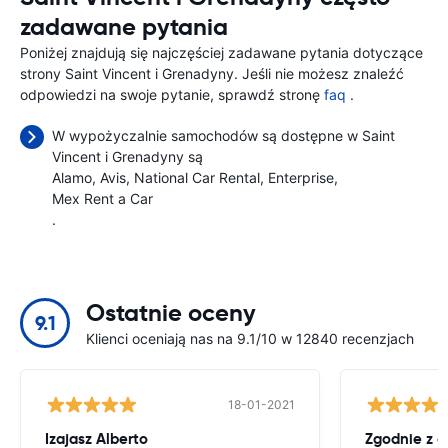
zadawane pytania
Poniżej znajdują się najczęściej zadawane pytania dotyczące
strony Saint Vincent i Grenadyny. Jeśli nie możesz znaleźć
odpowiedzi na swoje pytanie, sprawdź stronę
faq
.
W wypożyczalnie samochodów są dostępne w Saint
Vincent i Grenadyny są
Alamo
Avis
National Car Rental
Enterprise
Mex Rent a Car
.
Ostatnie oceny
9.1
Klienci oceniają nas na 9.1/10 w 12840 recenzjach
18-01-2021
Izajasz Alberto
Zgodnie z 