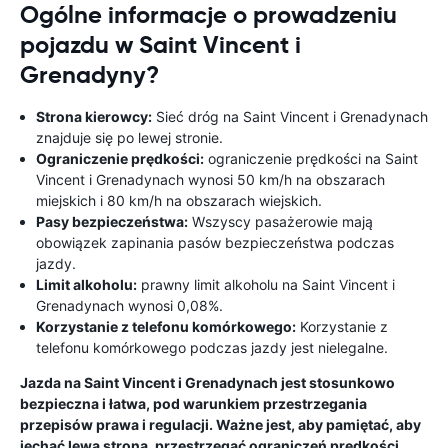
Ogólne informacje o prowadzeniu
pojazdu w Saint Vincent i
Grenadyny?
Strona kierowcy:
Sieć dróg na Saint Vincent i Grenadynach
znajduje się po lewej stronie.
Ograniczenie prędkości:
ograniczenie prędkości na Saint
Vincent i Grenadynach wynosi 50 km/h na obszarach
miejskich i 80 km/h na obszarach wiejskich.
Pasy bezpieczeństwa:
Wszyscy pasażerowie mają
obowiązek zapinania pasów bezpieczeństwa podczas
jazdy.
Limit alkoholu:
prawny limit alkoholu na Saint Vincent i
Grenadynach wynosi 0,08%.
Korzystanie z telefonu komórkowego:
Korzystanie z
telefonu komórkowego podczas jazdy jest nielegalne.
Jazda na Saint Vincent i Grenadynach jest stosunkowo
bezpieczna i łatwa, pod warunkiem przestrzegania
przepisów prawa i regulacji. Ważne jest, aby pamiętać, aby
jechać lewą stroną, przestrzegać ograniczeń prędkości,