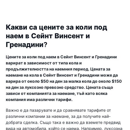
Какви са цените за коли под
наем в Сейнт Винсент и
Гренадини?
Цените за коли под наем в Сейнт Винсент и Гренадини
варират в зависимост от типа кола и
продължителността на наемния период. Цената за
наемане на кола в Сейнт Винсент и Гренадини може да
варира от около $50 на ден за малка кола до около $150
на ден за луксозно превозно средство. Цената също
зависи от компанията за наемане, тъй като всяка
компания има различни тарифи.
Важно е да пазарувате и да сравнявате тарифите от
различни компании за наемане, за да получите най-
добрата сделка. Също така е важно да вземете предвид
вида на автомобила, който се наема. Например, луксозна