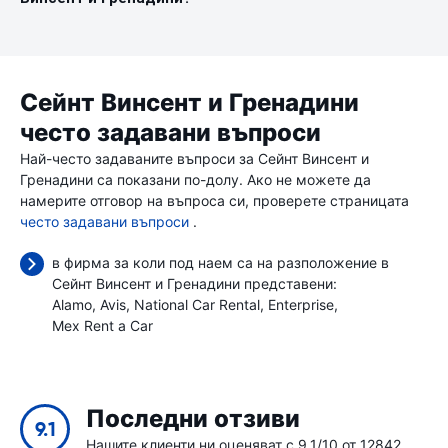
Сейнт Винсент и Гренадини
често задавани въпроси
Най-често задаваните въпроси за Сейнт Винсент и
Гренадини са показани по-долу. Ако не можете да
намерите отговор на въпроса си, проверете страницата
често задавани въпроси
.
в фирма за коли под наем са на разположение в
Сейнт Винсент и Гренадини представени:
Alamo
Avis
National Car Rental
Enterprise
Mex Rent a Car
Последни отзиви
9.1
Нашите клиенти ни оценяват с 9.1/10 от 12842