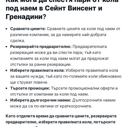
под наем в Сейнт Винсент и
Гренадини?
Сравнете цените:
Сравнете цените на коли под наем от
различни компании, за да намерите най-добрата
сделка.
Резервирайте предварително:
Предварителната
резервация може да ви спести пари, тъй като
компаниите за коли под наем могат да предложат
отстъпки за ранни резервации.
Изберете правилната кола:
Изберете правилната кола
за вашите нужди, тъй като по-големите коли обикновено
ще струват повече.
Търсете промоции:
Търсете промоционални оферти и
отстъпки от компании за коли под наем.
Изберете дългосрочни наеми:
Дългосрочните наеми
може да са по-евтини от краткосрочните.
Като отделите време да сравните цените, резервирате
предварително, изберете правилната кола, потърсите