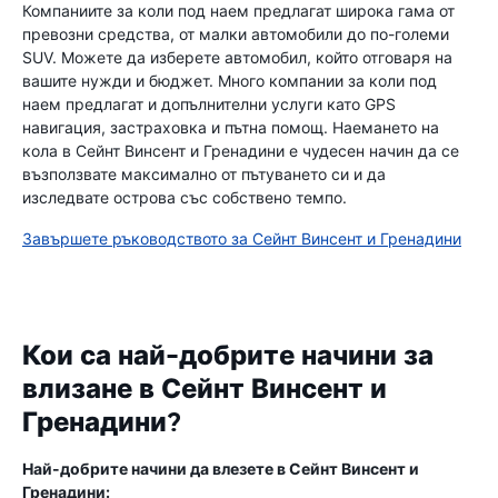
Компаниите за коли под наем предлагат широка гама от
превозни средства, от малки автомобили до по-големи
SUV. Можете да изберете автомобил, който отговаря на
вашите нужди и бюджет. Много компании за коли под
наем предлагат и допълнителни услуги като GPS
навигация, застраховка и пътна помощ. Наемането на
кола в Сейнт Винсент и Гренадини е чудесен начин да се
възползвате максимално от пътуването си и да
изследвате острова със собствено темпо.
Завършете ръководството за Сейнт Винсент и Гренадини
Кои са най-добрите начини за
влизане в Сейнт Винсент и
Гренадини?
Най-добрите начини да влезете в Сейнт Винсент и
Гренадини: