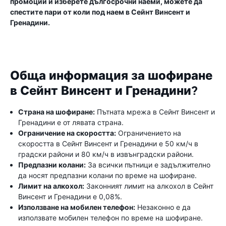
промоции и изберете дългосрочни наеми, можете да
спестите пари от коли под наем в Сейнт Винсент и
Гренадини.
Обща информация за шофиране
в Сейнт Винсент и Гренадини?
Страна на шофиране:
Пътната мрежа в Сейнт Винсент и
Гренадини е от лявата страна.
Ограничение на скоростта:
Ограничението на
скоростта в Сейнт Винсент и Гренадини е 50 км/ч в
градски райони и 80 км/ч в извънградски райони.
Предпазни колани:
За всички пътници е задължително
да носят предпазни колани по време на шофиране.
Лимит на алкохол:
Законният лимит на алкохол в Сейнт
Винсент и Гренадини е 0,08%.
Използване на мобилен телефон:
Незаконно е да
използвате мобилен телефон по време на шофиране.