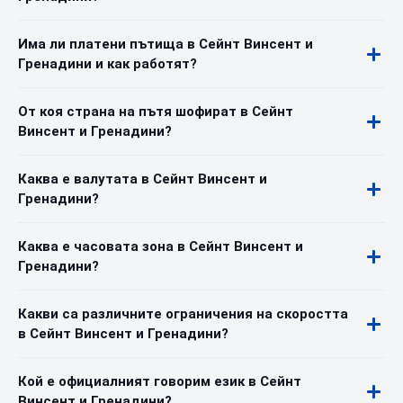
Има ли платени пътища в Сейнт Винсент и
Гренадини и как работят?
От коя страна на пътя шофират в Сейнт
Винсент и Гренадини?
Каква е валутата в Сейнт Винсент и
Гренадини?
Каква е часовата зона в Сейнт Винсент и
Гренадини?
Какви са различните ограничения на скоростта
в Сейнт Винсент и Гренадини?
Кой е официалният говорим език в Сейнт
Винсент и Гренадини?