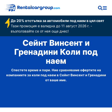
До 20% отстъпка за автомобили под наем в цял свят
Тази промоция е валидна до 11 август 2026 г. -
възползвайте се от нея още днес!
Сейнт Винсент и
Гренадини Коли под
наем
Спестете време и пари. Ние сравняваме офертите на
компаниите за коли под наем в Сейнт Винсент и Гренадини
от ваше име.