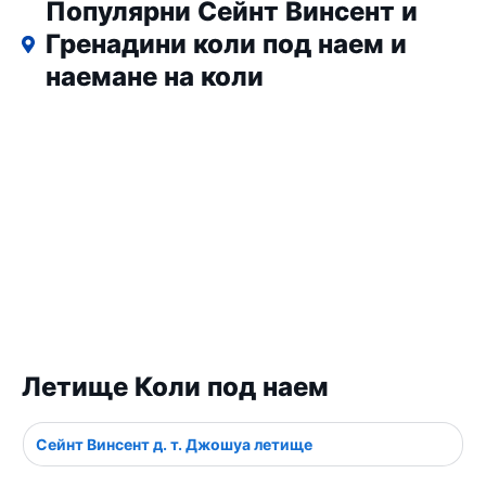
Популярни Сейнт Винсент и
Гренадини коли под наем и
наемане на коли
Летище Коли под наем
Сейнт Винсент д. т. Джошуа летище