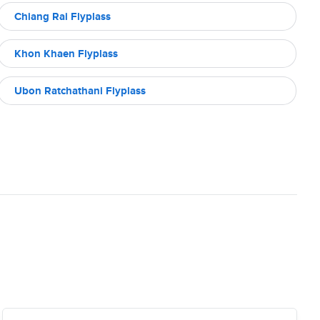
Chiang Rai Flyplass
Khon Khaen Flyplass
Ubon Ratchathani Flyplass