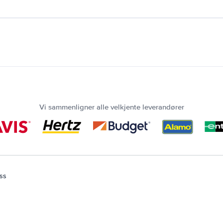
Vi sammenligner alle velkjente leverandører
ass