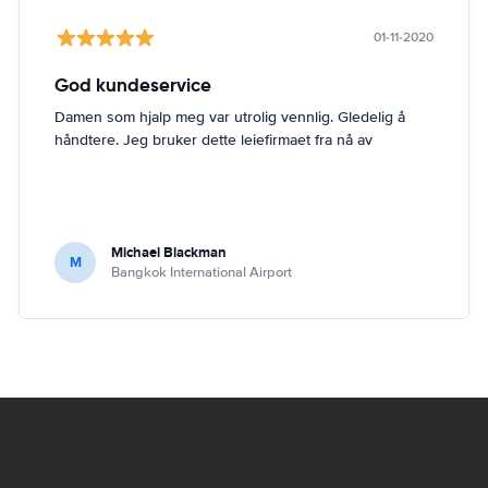
01-11-2020
God kundeservice
Damen som hjalp meg var utrolig vennlig. Gledelig å
håndtere. Jeg bruker dette leiefirmaet fra nå av
Michael Blackman
M
Bangkok International Airport