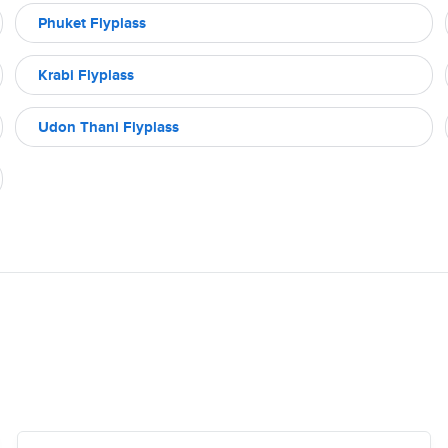
Phuket Flyplass
Krabi Flyplass
Udon Thani Flyplass