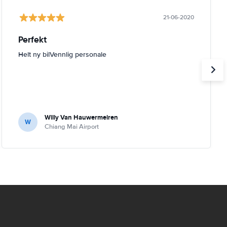
21-06-2020
Perfekt
Helt ny bilVennlig personale
Willy Van Hauwermeiren
W
Chiang Mai Airport