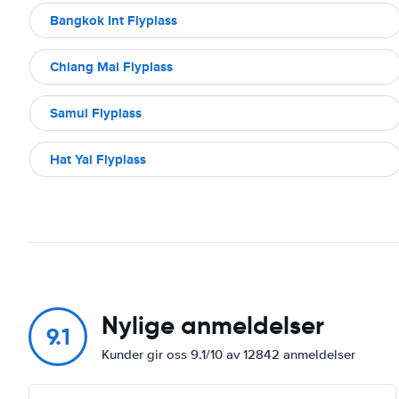
Bangkok Int Flyplass
Chiang Mai Flyplass
Samui Flyplass
Hat Yai Flyplass
Nylige anmeldelser
9.1
Kunder gir oss 9.1/10 av 12842 anmeldelser