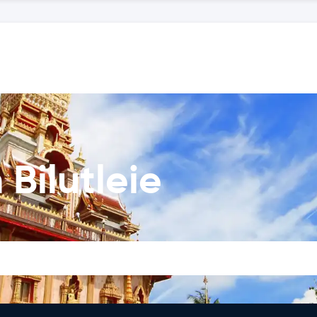
Bilutleie