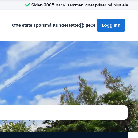
Siden 2005
har vi sammenlignet priser på bilutleie
Ofte stilte spørsmål
Kundestøtte
(NO)
Logg inn