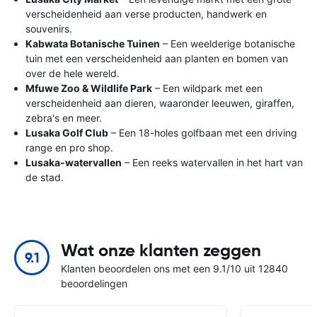
verscheidenheid aan verse producten, handwerk en
souvenirs.
Kabwata Botanische Tuinen
– Een weelderige botanische
tuin met een verscheidenheid aan planten en bomen van
over de hele wereld.
Mfuwe Zoo & Wildlife Park
– Een wildpark met een
verscheidenheid aan dieren, waaronder leeuwen, giraffen,
zebra's en meer.
Lusaka Golf Club
– Een 18-holes golfbaan met een driving
range en pro shop.
Lusaka-watervallen
– Een reeks watervallen in het hart van
de stad.
Wat onze klanten zeggen
9.1
Klanten beoordelen ons met een 9.1/10 uit 12840
beoordelingen