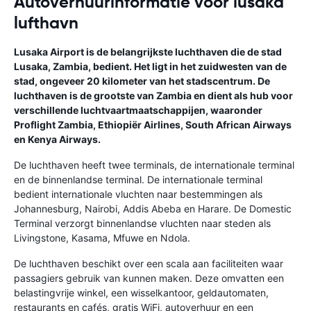
Autoverhuurinformatie voor lusaka
lufthavn
Lusaka Airport is de belangrijkste luchthaven die de stad
Lusaka, Zambia, bedient. Het ligt in het zuidwesten van de
stad, ongeveer 20 kilometer van het stadscentrum. De
luchthaven is de grootste van Zambia en dient als hub voor
verschillende luchtvaartmaatschappijen, waaronder
Proflight Zambia, Ethiopiër Airlines, South African Airways
en Kenya Airways.
De luchthaven heeft twee terminals, de internationale terminal
en de binnenlandse terminal. De internationale terminal
bedient internationale vluchten naar bestemmingen als
Johannesburg, Nairobi, Addis Abeba en Harare. De Domestic
Terminal verzorgt binnenlandse vluchten naar steden als
Livingstone, Kasama, Mfuwe en Ndola.
De luchthaven beschikt over een scala aan faciliteiten waar
passagiers gebruik van kunnen maken. Deze omvatten een
belastingvrije winkel, een wisselkantoor, geldautomaten,
restaurants en cafés, gratis WiFi, autoverhuur en een