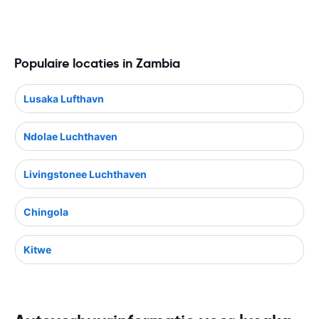
Populaire locaties in Zambia
Lusaka Lufthavn
Ndolae Luchthaven
Livingstonee Luchthaven
Chingola
Kitwe