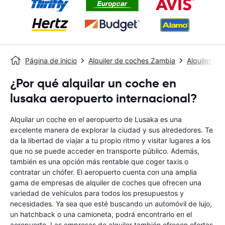
Página de inicio
Alquiler de coches Zambia
Alquiler de
¿Por qué alquilar un coche en
lusaka aeropuerto internacional?
Alquilar un coche en el aeropuerto de Lusaka es una
excelente manera de explorar la ciudad y sus alrededores. Te
da la libertad de viajar a tu propio ritmo y visitar lugares a los
que no se puede acceder en transporte público. Además,
también es una opción más rentable que coger taxis o
contratar un chófer. El aeropuerto cuenta con una amplia
gama de empresas de alquiler de coches que ofrecen una
variedad de vehículos para todos los presupuestos y
necesidades. Ya sea que esté buscando un automóvil de lujo,
un hatchback o una camioneta, podrá encontrarlo en el
aeropuerto. Las empresas de alquiler también ofrecen ofertas