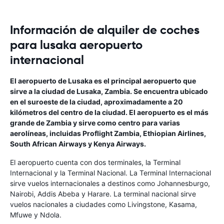
Información de alquiler de coches
para lusaka aeropuerto
internacional
El aeropuerto de Lusaka es el principal aeropuerto que
sirve a la ciudad de Lusaka, Zambia. Se encuentra ubicado
en el suroeste de la ciudad, aproximadamente a 20
kilómetros del centro de la ciudad. El aeropuerto es el más
grande de Zambia y sirve como centro para varias
aerolíneas, incluidas Proflight Zambia, Ethiopian Airlines,
South African Airways y Kenya Airways.
El aeropuerto cuenta con dos terminales, la Terminal
Internacional y la Terminal Nacional. La Terminal Internacional
sirve vuelos internacionales a destinos como Johannesburgo,
Nairobi, Addis Abeba y Harare. La terminal nacional sirve
vuelos nacionales a ciudades como Livingstone, Kasama,
Mfuwe y Ndola.