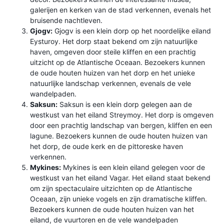
galerijen en kerken van de stad verkennen, evenals het
bruisende nachtleven.
Gjogv:
Gjogv is een klein dorp op het noordelijke eiland
Eysturoy. Het dorp staat bekend om zijn natuurlijke
haven, omgeven door steile kliffen en een prachtig
uitzicht op de Atlantische Oceaan. Bezoekers kunnen
de oude houten huizen van het dorp en het unieke
natuurlijke landschap verkennen, evenals de vele
wandelpaden.
Saksun:
Saksun is een klein dorp gelegen aan de
westkust van het eiland Streymoy. Het dorp is omgeven
door een prachtig landschap van bergen, kliffen en een
lagune. Bezoekers kunnen de oude houten huizen van
het dorp, de oude kerk en de pittoreske haven
verkennen.
Mykines:
Mykines is een klein eiland gelegen voor de
westkust van het eiland Vagar. Het eiland staat bekend
om zijn spectaculaire uitzichten op de Atlantische
Oceaan, zijn unieke vogels en zijn dramatische kliffen.
Bezoekers kunnen de oude houten huizen van het
eiland, de vuurtoren en de vele wandelpaden