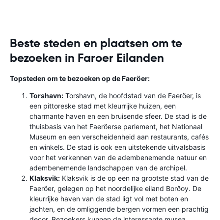
Beste steden en plaatsen om te
bezoeken in Faroer Eilanden
Topsteden om te bezoeken op de Faeröer:
Torshavn:
Torshavn, de hoofdstad van de Faeröer, is
een pittoreske stad met kleurrijke huizen, een
charmante haven en een bruisende sfeer. De stad is de
thuisbasis van het Faeröerse parlement, het Nationaal
Museum en een verscheidenheid aan restaurants, cafés
en winkels. De stad is ook een uitstekende uitvalsbasis
voor het verkennen van de adembenemende natuur en
adembenemende landschappen van de archipel.
Klaksvik:
Klaksvik is de op een na grootste stad van de
Faeröer, gelegen op het noordelijke eiland Borðoy. De
kleurrijke haven van de stad ligt vol met boten en
jachten, en de omliggende bergen vormen een prachtig
decor. Bezoekers kunnen de interessante musea,