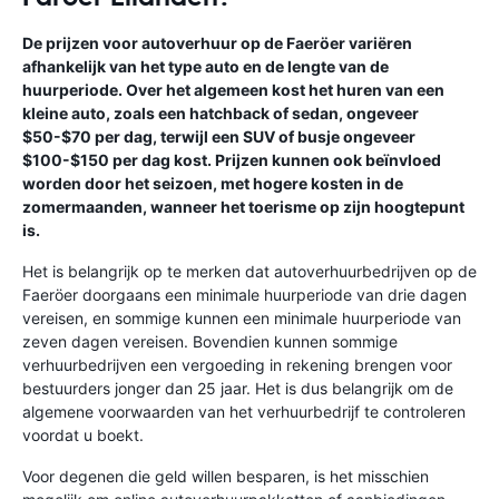
De prijzen voor autoverhuur op de Faeröer variëren
afhankelijk van het type auto en de lengte van de
huurperiode. Over het algemeen kost het huren van een
kleine auto, zoals een hatchback of sedan, ongeveer
$50-$70 per dag, terwijl een SUV of busje ongeveer
$100-$150 per dag kost. Prijzen kunnen ook beïnvloed
worden door het seizoen, met hogere kosten in de
zomermaanden, wanneer het toerisme op zijn hoogtepunt
is.
Het is belangrijk op te merken dat autoverhuurbedrijven op de
Faeröer doorgaans een minimale huurperiode van drie dagen
vereisen, en sommige kunnen een minimale huurperiode van
zeven dagen vereisen. Bovendien kunnen sommige
verhuurbedrijven een vergoeding in rekening brengen voor
bestuurders jonger dan 25 jaar. Het is dus belangrijk om de
algemene voorwaarden van het verhuurbedrijf te controleren
voordat u boekt.
Voor degenen die geld willen besparen, is het misschien