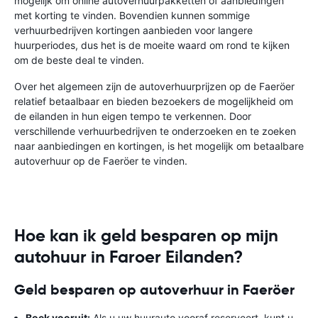
mogelijk om online autoverhuurpakketten of aanbiedingen
met korting te vinden. Bovendien kunnen sommige
verhuurbedrijven kortingen aanbieden voor langere
huurperiodes, dus het is de moeite waard om rond te kijken
om de beste deal te vinden.
Over het algemeen zijn de autoverhuurprijzen op de Faeröer
relatief betaalbaar en bieden bezoekers de mogelijkheid om
de eilanden in hun eigen tempo te verkennen. Door
verschillende verhuurbedrijven te onderzoeken en te zoeken
naar aanbiedingen en kortingen, is het mogelijk om betaalbare
autoverhuur op de Faeröer te vinden.
Hoe kan ik geld besparen op mijn
autohuur in Faroer Eilanden?
Geld besparen op autoverhuur in Faeröer
Boek vooruit:
Als u uw huurauto vooraf reserveert, kunt u