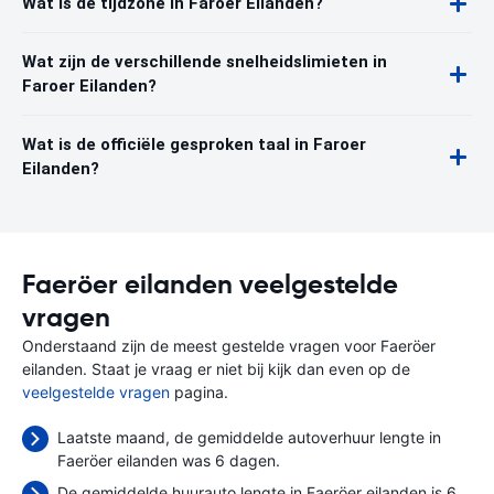
Wat is de tijdzone in Faroer Eilanden?
Wat zijn de verschillende snelheidslimieten in
Faroer Eilanden?
Wat is de officiële gesproken taal in Faroer
Eilanden?
Faeröer eilanden veelgestelde
vragen
Onderstaand zijn de meest gestelde vragen voor Faeröer
eilanden. Staat je vraag er niet bij kijk dan even op de
veelgestelde vragen
pagina.
Laatste maand, de gemiddelde autoverhuur lengte in
Faeröer eilanden was 6 dagen.
De gemiddelde huurauto lengte in Faeröer eilanden is 6