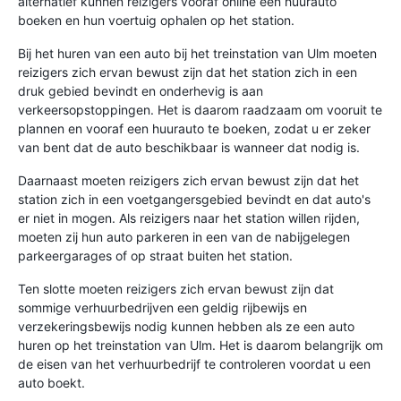
alternatief kunnen reizigers vooraf online een huurauto
boeken en hun voertuig ophalen op het station.
Bij het huren van een auto bij het treinstation van Ulm moeten
reizigers zich ervan bewust zijn dat het station zich in een
druk gebied bevindt en onderhevig is aan
verkeersopstoppingen. Het is daarom raadzaam om vooruit te
plannen en vooraf een huurauto te boeken, zodat u er zeker
van bent dat de auto beschikbaar is wanneer dat nodig is.
Daarnaast moeten reizigers zich ervan bewust zijn dat het
station zich in een voetgangersgebied bevindt en dat auto's
er niet in mogen. Als reizigers naar het station willen rijden,
moeten zij hun auto parkeren in een van de nabijgelegen
parkeergarages of op straat buiten het station.
Ten slotte moeten reizigers zich ervan bewust zijn dat
sommige verhuurbedrijven een geldig rijbewijs en
verzekeringsbewijs nodig kunnen hebben als ze een auto
huren op het treinstation van Ulm. Het is daarom belangrijk om
de eisen van het verhuurbedrijf te controleren voordat u een
auto boekt.