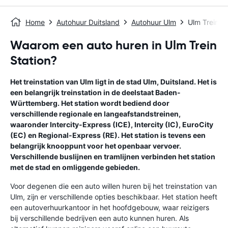
Home
Autohuur Duitsland
Autohuur Ulm
Ulm Trein St
Waarom een auto huren in Ulm Trein
Station?
Het treinstation van Ulm ligt in de stad Ulm, Duitsland. Het is
een belangrijk treinstation in de deelstaat Baden-
Württemberg. Het station wordt bediend door
verschillende regionale en langeafstandstreinen,
waaronder Intercity-Express (ICE), Intercity (IC), EuroCity
(EC) en Regional-Express (RE). Het station is tevens een
belangrijk knooppunt voor het openbaar vervoer.
Verschillende buslijnen en tramlijnen verbinden het station
met de stad en omliggende gebieden.
Voor degenen die een auto willen huren bij het treinstation van
Ulm, zijn er verschillende opties beschikbaar. Het station heeft
een autoverhuurkantoor in het hoofdgebouw, waar reizigers
bij verschillende bedrijven een auto kunnen huren. Als