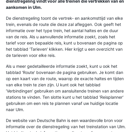
dienstregeling vindt voor alle treinen die vertrekken van en
aankomen in Ulm.
De dienstregeling toont de vertrek- en aankomsttijd van elke
trein, evenals de route die deze zal afleggen. Ook geeft het
informatie over het type trein, het aantal haltes en de duur
van de reis. Als u aanvullende informatie zoekt, zoals het
tarief voor een bepaalde reis, kunt u bovenaan de pagina op
het tabblad 'Tarieven' klikken. Hier krijgt u een overzicht van
de tarieven voor elke reis.
Als u meer gedetailleerde informatie zoekt, kunt u ook het
tabblad 'Route' bovenaan de pagina gebruiken. Je komt dan
op een kaart van de route, waarop de exacte haltes en tijden
van elke trein te zien zijn. U kunt ook het tabblad
‘Verbindingen’ gebruiken om aansluitende treinen van andere
stations te vinden. Ten slotte kunt u het tabblad 'Reisplanner'
gebruiken om een ​​reis te plannen vanaf uw huidige locatie
naar Ulm.
De website van Deutsche Bahn is een waardevolle bron voor
informatie over de dienstregeling van het treinstation van Ulm.