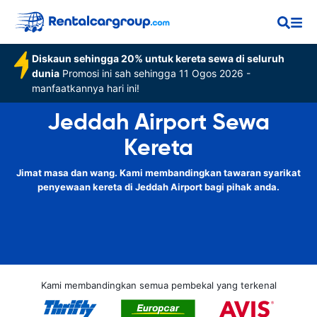
Diskaun sehingga 20% untuk kereta sewa di seluruh
dunia
Promosi ini sah sehingga 11 Ogos 2026 -
manfaatkannya hari ini!
Jeddah Airport Sewa
Kereta
Jimat masa dan wang. Kami membandingkan tawaran syarikat
penyewaan kereta di Jeddah Airport bagi pihak anda.
Kami membandingkan semua pembekal yang terkenal