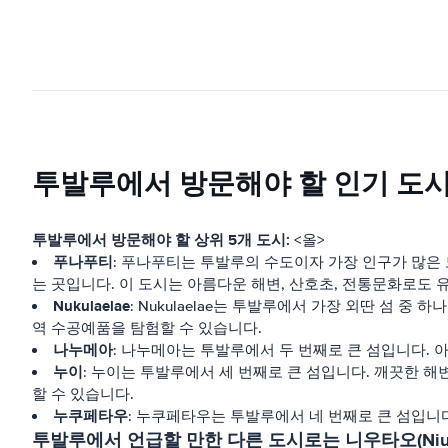
투발루에서 방문해야 할 인기 도시
투발루에서 방문해야 할 상위 5개 도시:
<올>
푸나푸티
: 푸나푸티는 투발루의 수도이자 가장 인구가 많은 
는 곳입니다. 이 도시는 아름다운 해변, 산호초, 전통문화로도 
Nukulaelae
: Nukulaelae는 투발루에서 가장 외딴 섬 
역 수공예품을 탐험할 수 있습니다.
나누메아
: 나누메아는 투발루에서 두 번째로 큰 섬입니다. 
누이
: 누이는 투발루에서 세 번째로 큰 섬입니다. 깨끗한 
할 수 있습니다.
누쿠페타우
: 누쿠페타우는 투발루에서 네 번째로 큰 섬입니다
투발루에서 언급할 만한 다른 도시로는 니우타오(Niutao