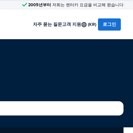
2005년부터
저희는 렌터카 요금을 비교해 왔습니다
자주 묻는 질문
고객 지원
(KR)
로그인