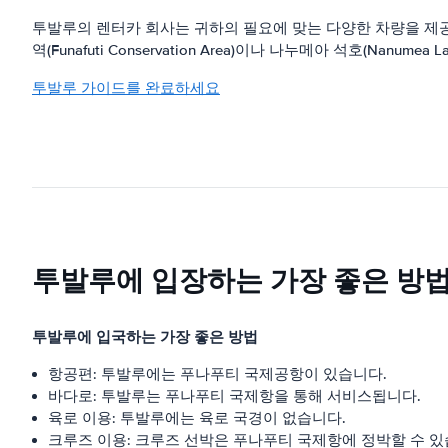
투발루의 렌터카 회사는 귀하의 필요에 맞는 다양한 차량을 제공
역(Funafuti Conservation Area)이나 나누메아 석호(
투발루 가이드를 완료하세요
투발루에 입장하는 가장 좋은 방
투발루에 입국하는 가장 좋은 방법
항공편: 투발루에는 푸나푸티 국제공항이 있습니다.
바다로: 투발루는 푸나푸티 국제항을 통해 서비스됩니다.
육로 이용: 투발루에는 육로 국경이 없습니다.
크루즈 이용: 크루즈 선박은 푸나푸티 국제항에 정박할 수 있