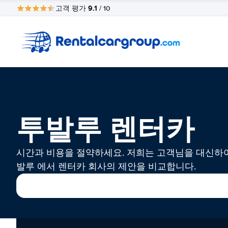
9.1
고객 평가
/ 10
투발루 렌터카
시간과 비용을 절약하세요. 저희는 고객님을 대신하
발루 에서 렌터카 회사의 제안을 비교합니다.