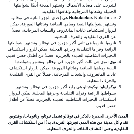
للتدريب على مصايد الأسماك. وتشتهر المدينة أيضًا بشواطئها
الجميلة وشعابها المرجانية وثقافتها التقليدية.
Nukulaelae
: Nukulaelae هي إحدى الجزر النائية في توفالو.
وتشتهر بشواطئها النقية ومياهها الصافية ونباتاتها المورقة. يمكن
للزوار استكشاف غابات المانغروف والشعاب المرجانية، فضلاً
عن القرى التقليدية والحرف المحلية.
نانوميا
: نانوميا هي ثاني أكبر جزيرة في توفالو. وتشتهر بشواطئها
الرائعة وقراها التقليدية وحرفها المحلية. يمكن للزوار استكشاف
البحيرات الشاطئية العديدة بالجزيرة، فضلاً عن أطلال حصن قديم.
نوي
: نوي هي ثالث أكبر جزيرة في توفالو. وتشتهر بشواطئها
النقية ومياهها الصافية ونباتاتها المورقة. يمكن للزوار استكشاف
غابات المانغروف والشعاب المرجانية، فضلاً عن القرى التقليدية
والحرف المحلية.
نوكوفيتاو
: نوكوفيتاو هي رابع أكبر جزيرة في توفالو. وتشتهر
بشواطئها الرائعة وقراها التقليدية وحرفها المحلية. يمكن للزوار
استكشاف البحيرات الشاطئية العديدة بالجزيرة، فضلاً عن أطلال
حصن قديم.
المدن الأخرى الجديرة بالذكر في توفالو تشمل نيوتاو، ونانوماجا، وفيتوبو.
تقدم كل مدينة من هذه المدن تجربتها الفريدة، بدءًا من استكشاف القرى
التقليدية وحتى اكتشاف الثقافة والحرف المحلية.