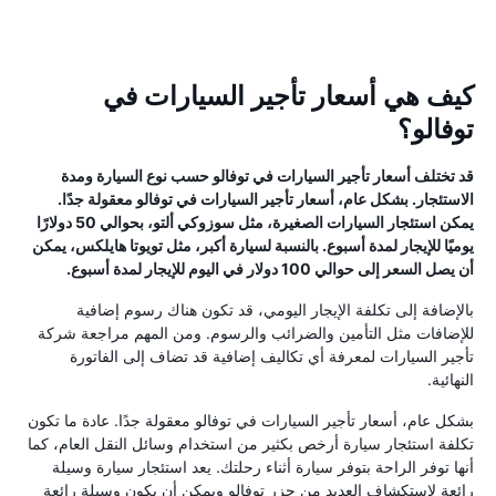
كيف هي أسعار تأجير السيارات في
توفالو؟
قد تختلف أسعار تأجير السيارات في توفالو حسب نوع السيارة ومدة
الاستئجار. بشكل عام، أسعار تأجير السيارات في توفالو معقولة جدًا.
يمكن استئجار السيارات الصغيرة، مثل سوزوكي ألتو، بحوالي 50 دولارًا
يوميًا للإيجار لمدة أسبوع. بالنسبة لسيارة أكبر، مثل تويوتا هايلكس، يمكن
أن يصل السعر إلى حوالي 100 دولار في اليوم للإيجار لمدة أسبوع.
بالإضافة إلى تكلفة الإيجار اليومي، قد تكون هناك رسوم إضافية
للإضافات مثل التأمين والضرائب والرسوم. ومن المهم مراجعة شركة
تأجير السيارات لمعرفة أي تكاليف إضافية قد تضاف إلى الفاتورة
النهائية.
بشكل عام، أسعار تأجير السيارات في توفالو معقولة جدًا. عادة ما تكون
تكلفة استئجار سيارة أرخص بكثير من استخدام وسائل النقل العام، كما
أنها توفر الراحة بتوفر سيارة أثناء رحلتك. يعد استئجار سيارة وسيلة
رائعة لاستكشاف العديد من جزر توفالو ويمكن أن يكون وسيلة رائعة