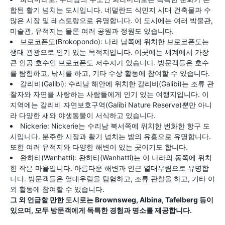
합된 활기 넘치는 도시입니다. 네덜란드 식민지 시대 건축물과 수
많은 시장 및 레스토랑으로 유명합니다. 이 도시에는 여러 박물관,
미술관, 유적지는 물론 여러 공원과 정원도 있습니다.
브로코폰도(Brokopondo): 나라 남쪽에 위치한 브로코폰도는
생태 관광으로 인기 있는 목적지입니다. 이곳에는 세계에서 가장
큰 인공 호수인 브로코폰도 저수지가 있습니다. 방문객들은 호수
를 탐험하고, 낚시를 하고, 기타 수상 활동에 참여할 수 있습니다.
갈리비(Galibi): 수리남 해안에 위치한 갈리비(Galibi)는 조류 관
찰자와 자연을 사랑하는 사람들에게 인기 있는 여행지입니다. 이
지역에는 갈리비 자연보호구역(Galibi Nature Reserve)뿐만 아니
라 다양한 새와 야생동물이 서식하고 있습니다.
Nickerie: Nickerie는 수리남 북서쪽에 위치한 번화한 항구 도
시입니다. 분주한 시장과 활기 넘치는 밤의 유흥으로 유명합니다.
또한 여러 유적지와 다양한 해변이 있는 곳이기도 합니다.
완하티(Wanhatti): 완하티(Wanhatti)는 이 나라의 동쪽에 위치
한 작은 마을입니다. 아름다운 해변과 인근 열대우림으로 유명합
니다. 방문객들은 열대우림을 탐험하고, 조류 관찰을 하고, 기타 야
외 활동에 참여할 수 있습니다.
그 외 언급할 만한 도시로는 Brownsweg, Albina, Tafelberg 등이
있으며, 모두 방문객에게 독특한 경험과 명소를 제공합니다.