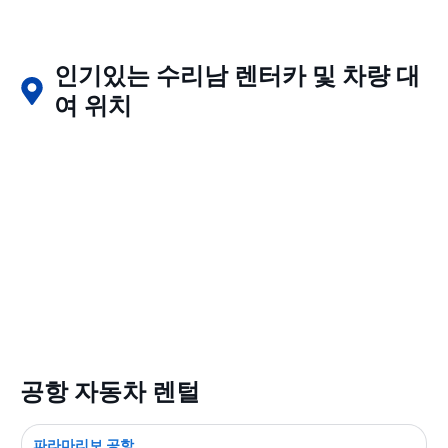
인기있는 수리남 렌터카 및 차량 대
여 위치
공항 자동차 렌털
파라마리보 공항