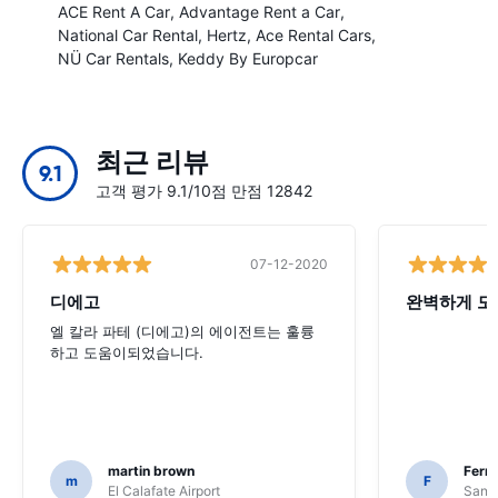
ACE Rent A Car
Advantage Rent a Car
National Car Rental
Hertz
Ace Rental Cars
NÜ Car Rentals
Keddy By Europcar
최근 리뷰
9.1
고객 평가 9.1/10점 만점 12842
07-12-2020
디에고
완벽하게 모
엘 칼라 파테 (디에고)의 에이전트는 훌륭
하고 도움이되었습니다.
martin brown
Fern
m
F
El Calafate Airport
Santi