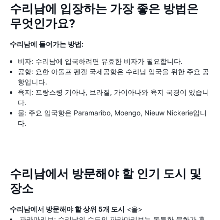
수리남에 입장하는 가장 좋은 방법은
무엇인가요?
수리남에 들어가는 방법:
비자: 수리남에 입국하려면 유효한 비자가 필요합니다.
공항: 요한 아돌프 펜겔 국제공항은 수리남 입국을 위한 주요 공
항입니다.
육지: 프랑스령 기아나, 브라질, 가이아나와 육지 국경이 있습니
다.
물: 주요 입국항은 Paramaribo, Moengo, Nieuw Nickerie입니
다.
수리남에서 방문해야 할 인기 도시 및
장소
수리남에서 방문해야 할 상위 5개 도시
<올>
파라마리보: 수리남의 수도인 파라마리보는 독특한 문화가 혼