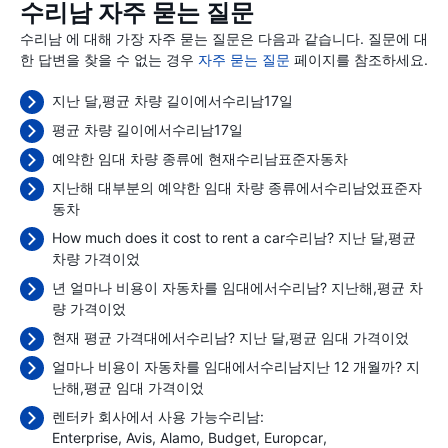
수리남 자주 묻는 질문
수리남 에 대해 가장 자주 묻는 질문은 다음과 같습니다. 질문에 대
한 답변을 찾을 수 없는 경우
자주 묻는 질문
페이지를 참조하세요.
지난 달,평균 차량 길이에서수리남17일
평균 차량 길이에서수리남17일
예약한 임대 차량 종류에 현재수리남표준자동차
지난해 대부분의 예약한 임대 차량 종류에서수리남었표준자
동차
How much does it cost to rent a car수리남? 지난 달,평균
차량 가격이었
년 얼마나 비용이 자동차를 임대에서수리남? 지난해,평균 차
량 가격이었
현재 평균 가격대에서수리남? 지난 달,평균 임대 가격이었
얼마나 비용이 자동차를 임대에서수리남지난 12 개월까? 지
난해,평균 임대 가격이었
렌터카 회사에서 사용 가능수리남:
Enterprise
Avis
Alamo
Budget
Europcar