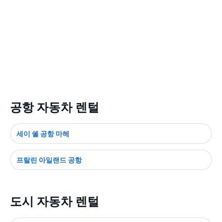
공항 자동차 렌털
세이 쉘 공항 마헤
프랄린 아일랜드 공항
도시 자동차 렌털