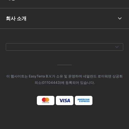
회사 소개
이 웹사이트는 EasyTerra B.V.가 소유 및 운영하며 네덜란드 로이워덴 상공회
의소(01104443)에 등록되어 있습니다.