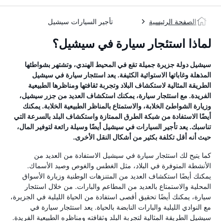
الصفحة الرئيسية
تأجير السيارات سيشيل
لماذا استئجار سيارة في سيشيل؟
سيشيل دولة جزيرة جميلة تقع في المحيط الهندي، وتشتهر بشواطئها
المذهلة وغاباتها الاستوائية الكثيفة. يعد استئجار سيارة في سيشيل
الطريقة المثالية لاستكشاف البلاد وتجربة ثقافتها ومناظرها الطبيعية
الفريدة. مع استئجار سيارة، يمكنك استكشاف العديد من جزر سيشيل،
وزيارة الشواطئ الخلابة، والاستمتاع بالمناظر الطبيعية الخلابة. يمكنك
أيضًا الاستفادة من شبكة الطرق الممتازة واستكشاف البلد بالسرعة التي
تناسبك. يعد تأجير السيارات في سيشيل أيضًا وسيلة رائعة لتوفير المال،
حيث أنه أقل تكلفة بكثير من أشكال النقل الأخرى.
كما يتيح لك استئجار سيارة في سيشيل الاستفادة من العديد من
الأنشطة المتوفرة في البلاد، مثل الغطس والغوص وصيد الأسماك.
يمكنك أيضًا استكشاف العديد من المتنزهات الوطنية وزيارة الأسواق
المحلية والاستمتاع بالعديد من المطاعم والبارات. من خلال استئجار
سيارة، يمكنك أيضًا تحقيق أقصى استفادة من الحياة الليلية في الجزيرة،
مع النوادي الليلية والبارات النابضة بالحياة. يعد استئجار سيارة في
سيشيل الطريقة المثالية لتجربة البلد وثقافته ومناظره الطبيعية الفريدة.