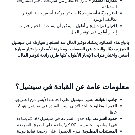
مقارنة الأسعار
- قارن الأسعار من شركات تأجير السيارات
المختلفة.
اختر مركبة أصغر حجمًا
- اختر مركبة أصغر حجمًا لتوفير
تكاليف الوقود.
اختيار فترات إيجار أطول
- يمكن أن يساعدك اختيار فترات
إيجار أطول في توفير المال.
باتباع هذه النصائح، يمكنك توفير المال عند استئجار سيارتك في سيشيل.
الحجز مقدمًا، والبحث عن الصفقات، ومقارنة الأسعار، واختيار سيارة
أصغر، واختيار فترات الإيجار الأطول، كلها طرق رائعة لتوفير المال.
معلومات عامة عن القيادة في سيشيل؟
جانب القيادة:
تسير سيشيل على الجانب الأيسر من الطريق.
العمر المطلوب:
الحد الأدنى لسن القيادة في سيشيل هو 18
عامًا.
حدود السرعة:
تبلغ حدود السرعة في سيشيل 50 كم/ساعة
في المناطق الحضرية و90 كم/ساعة على الطرق السريعة.
المستندات المطلوبة:
يلزم الحصول على رخصة قيادة دولية