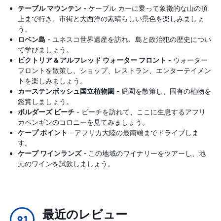
テーブル マウンテン
- ケーブル カーに乗って象徴的な山の頂
上まで行き、市街と大西洋の素晴らしい景色を楽しみましょ
う。
ロベン島
- ユネスコ世界遺産を訪れ、島と政治犯の歴史につい
て学びましょう。
ビクトリア & アルフレッド ウォーター フロント
- ウォーター
フロントを散策し、ショップ、レストラン、エンターテイメン
トを楽しみましょう。
カーステンボッシュ国立植物園
- 庭園を散策し、固有の植物を
鑑賞しましょう。
ボルダーズ ビーチ
- ビーチを訪れて、ここに生息するアフリ
カペンギンのコロニーを見てみましょう。
ケープ ポイント
- アフリカ大陸の最南端までドライブしま
す。
ケープ ワインランズ
- この地域のワイナリーをツアーし、地
元のワインを試飲しましょう。
最近のレビュー
9.1