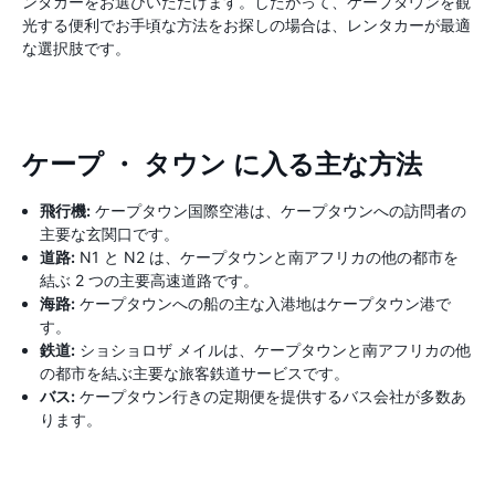
ンタカーをお選びいただけます。したがって、ケープタウンを観
光する便利でお手頃な方法をお探しの場合は、レンタカーが最適
な選択肢です。
ケープ ・ タウン に入る主な方法
飛行機:
ケープタウン国際空港は、ケープタウンへの訪問者の
主要な玄関口です。
道路:
N1 と N2 は、ケープタウンと南アフリカの他の都市を
結ぶ 2 つの主要高速道路です。
海路:
ケープタウンへの船の主な入港地はケープタウン港で
す。
鉄道:
ショショロザ メイルは、ケープタウンと南アフリカの他
の都市を結ぶ主要な旅客鉄道サービスです。
バス:
ケープタウン行きの定期便を提供するバス会社が多数あ
ります。