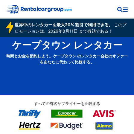
世界中のレンタカーを最大20% 割引で利用できる。
このプ
ロモーションは、2026年8月11日 まで有効である！
ケープタウン レンタカー
時間とお金を節約しよう。ケープタウン のレンタカー会社のオファー
をあなたに代わって比較する。
すべての有名サプライヤーを比較する