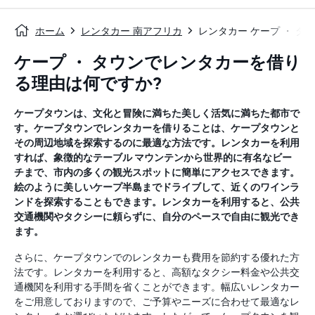
ホーム
レンタカー 南アフリカ
レンタカー ケープ ・ タ
ケープ ・ タウンでレンタカーを借り
る理由は何ですか?
ケープタウンは、文化と冒険に満ちた美しく活気に満ちた都市で
す。ケープタウンでレンタカーを借りることは、ケープタウンと
その周辺地域を探索するのに最適な方法です。レンタカーを利用
すれば、象徴的なテーブル マウンテンから世界的に有名なビー
チまで、市内の多くの観光スポットに簡単にアクセスできます。
絵のように美しいケープ半島までドライブして、近くのワインラ
ンドを探索することもできます。レンタカーを利用すると、公共
交通機関やタクシーに頼らずに、自分のペースで自由に観光でき
ます。
さらに、ケープタウンでのレンタカーも費用を節約する優れた方
法です。レンタカーを利用すると、高額なタクシー料金や公共交
通機関を利用する手間を省くことができます。幅広いレンタカー
をご用意しておりますので、ご予算やニーズに合わせて最適なレ