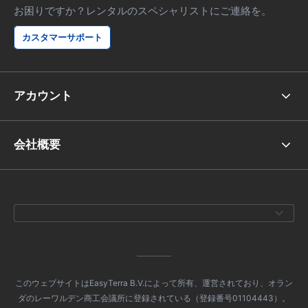
お困りですか？レンタルのスペシャリストにご連絡を。
カスタマーサポート
アカウント
会社概要
このウェブサイトはEasyTerra B.V.によって所有、運営されており、オラン
ダのレーワルデン商工会議所に登録されている（登録番号01104443）。