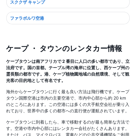
スククザ キャンプ
ファラボルワ空港
ケープ ・ タウンのレンタカー情報
ケープタウンは南アフリカで 2 番目に人口の多い都市であり、立
法府です。国の首都。テーブル湾の海岸に位置し、西ケープ州の
霊長類の都市です。港、ケープ植物園地域の自然環境、そして観
光客の目的地として有名です。
海外からケープタウンに行く最も良い方法は飛行機です。ケープ
タウン国際空港は市内の主要空港で、市内中心部から約 20 km
のところにあります。この空港には多くの大手航空会社が乗り入
れており、世界中の多くの都市への直行便が運航されています。
ケープタウンに到着したら、車で移動するのが最も簡単な方法で
す。空港や市内中心部にはレンタカー会社がたくさんあります。
または、バス、マイクロバス、電車などの公共交通機関をご利用