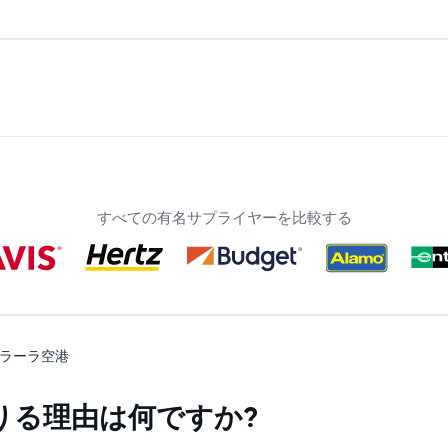
すべての有名サプライヤーを比較する
ラーラ空港
りる理由は何ですか?