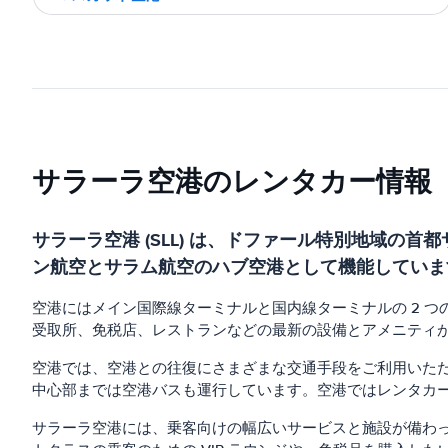
サラーラ空港のレンタカー情報
サラーラ空港 (SLL) は、ドファール特別地域の
ン航空とサラム航空のハブ空港として機能しています。
空港にはメイン国際線ターミナルと国内線ターミナルの 2 
受取所、免税店、レストランなどの最新の設備とアメニティ
空港では、空港との往復にさまざまな交通手段をご利用いた
中心部までは空港バスも運行しています。空港ではレンタカ
サラーラ空港には、乗客向けの幅広いサービスと施設が備わっ