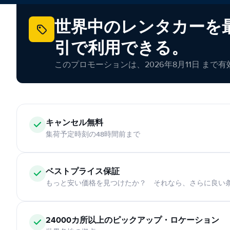
世界中のレンタカーを最
引で利用できる。
このプロモーションは、2026年8月11日 まで
キャンセル無料
集荷予定時刻の48時間前まで
ベストプライス保証
もっと安い価格を見つけたか？ それなら、さらに良い
24000カ所以上のピックアップ・ロケーション