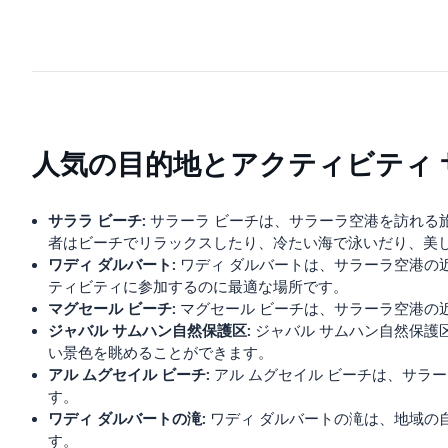
人気の目的地とアクティビティ 
サララ ビーチ:
サラーラ ビーチは、サラーラ空港を訪れる
者はビーチでリラックスしたり、冷たい海で泳いだり、美
ワディ ダルバート:
ワディ ダルバートは、サラーラ空港の
ティビティに参加するのに最適な場所です。
マグセール ビーチ:
マグセール ビーチは、サラーラ空港の
ジャバル サムハン自然保護区:
ジャバル サムハン自然保護
い景色を眺めることができます。
アル ムグセイル ビーチ:
アル ムグセイル ビーチは、サラ
す。
ワディ ダルバートの滝:
ワディ ダルバートの滝は、地域の
す。