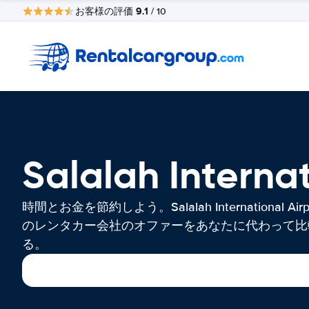
9.1
お客様の評価
/ 10
Salalah Inter
時間とお金を節約しよう。Salalah International Airp
のレンタカー会社のオファーをあなたに代わって比
る。