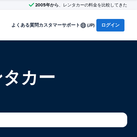
2005年から
、レンタカーの料金を比較してきた
よくある質問
カスタマーサポート
(JP)
ログイン
t レンタカー