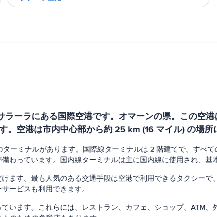
首都サラーラにある国際空港です。オマーンの県。この空港
空港は市内中心部から約 25 km (16 マイル) の
つのターミナルがあります。国際線ターミナルは 2 階建てで、すべ
が備わっています。国内線ターミナルは主に国内線に使用され、基
だけます。最も人気のある交通手段は空港で利用できるタクシーで
ーサービスも利用できます。
ています。これらには、レストラン、カフェ、ショップ、ATM、