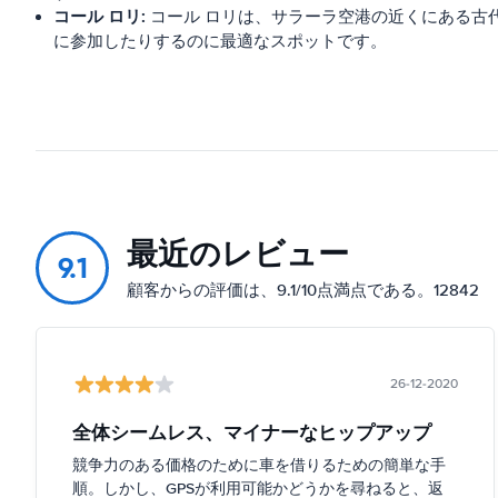
コール ロリ:
コール ロリは、サラーラ空港の近くにある古
に参加したりするのに最適なスポットです。
最近のレビュー
9.1
顧客からの評価は、9.1/10点満点である。12842
26-12-2020
全体シームレス、マイナーなヒップアップ
競争力のある価格のために車を借りるための簡単な手
順。しかし、GPSが利用可能かどうかを尋ねると、返