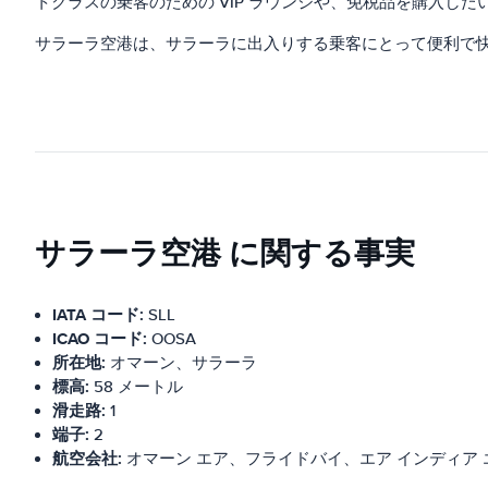
トクラスの乗客のための VIP ラウンジや、免税品を購入し
サラーラ空港は、サラーラに出入りする乗客にとって便利で
サラーラ空港 に関する事実
IATA コード:
SLL
ICAO コード:
OOSA
所在地:
オマーン、サラーラ
標高:
58 メートル
滑走路:
1
端子:
2
航空会社:
オマーン エア、フライドバイ、エア インディア