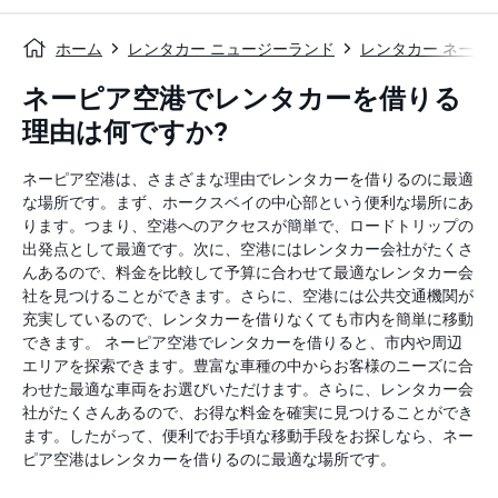
ホーム
レンタカー ニュージーランド
レンタカー ネーピ
ネーピア空港でレンタカーを借りる
理由は何ですか?
ネーピア空港は、さまざまな理由でレンタカーを借りるのに最適
な場所です。まず、ホークスベイの中心部という便利な場所にあ
ります。つまり、空港へのアクセスが簡単で、ロードトリップの
出発点として最適です。次に、空港にはレンタカー会社がたくさ
んあるので、料金を比較して予算に合わせて最適なレンタカー会
社を見つけることができます。さらに、空港には公共交通機関が
充実しているので、レンタカーを借りなくても市内を簡単に移動
できます。 ネーピア空港でレンタカーを借りると、市内や周辺
エリアを探索できます。豊富な車種の中からお客様のニーズに合
わせた最適な車両をお選びいただけます。さらに、レンタカー会
社がたくさんあるので、お得な料金を確実に見つけることができ
ます。したがって、便利でお手頃な移動手段をお探しなら、ネー
ピア空港はレンタカーを借りるのに最適な場所です。