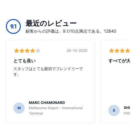
最近のレビュー
9.1
顧客からの評価は、9.1/10点満点である。12840
30-12-2020
とても良い
すべてが大
スタッフはとても親切でフレンドリーで
す。
MARC CHAMONARD
SHU
M
Melbourne Airport - International
S
Hobar
Terminal