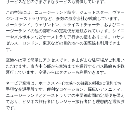
サービスなどのさまざまなサービスも提供しています。
この空港には、ニュージーランド航空、ジェットスター、ヴァー
ジン オーストラリアなど、多数の航空会社が就航しています。
オークランド、ウェリントン、クライストチャーチ、およびニュ
ージーランドの他の都市への定期便が運航されています。シドニ
ーやメルボルンなどオーストラリア行きの便もあります。ロサン
ゼルス、ロンドン、東京などの目的地への国際線も利用できま
す。
空港へは車で簡単にアクセスでき、さまざまな駐車場がご利用い
ただけます。市内中心部から空港までを運行するバス路線も多数
運行しています。空港からはタクシーも利用できます。
ネーピア空港は、ホークス ベイ地域への往復の移動に便利でお
手頃な交通手段です。便利なロケーション、幅広いアメニティ、
ニュージーランドとオーストラリアの主要都市間の定期便を備え
ており、ビジネス旅行者にもレジャー旅行者にも理想的な選択肢
です。