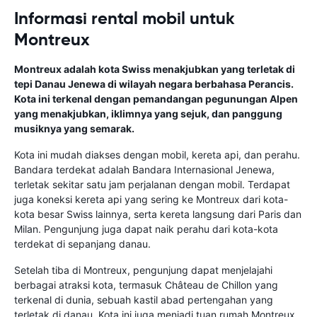
Informasi rental mobil untuk
Montreux
Montreux adalah kota Swiss menakjubkan yang terletak di
tepi Danau Jenewa di wilayah negara berbahasa Perancis.
Kota ini terkenal dengan pemandangan pegunungan Alpen
yang menakjubkan, iklimnya yang sejuk, dan panggung
musiknya yang semarak.
Kota ini mudah diakses dengan mobil, kereta api, dan perahu.
Bandara terdekat adalah Bandara Internasional Jenewa,
terletak sekitar satu jam perjalanan dengan mobil. Terdapat
juga koneksi kereta api yang sering ke Montreux dari kota-
kota besar Swiss lainnya, serta kereta langsung dari Paris dan
Milan. Pengunjung juga dapat naik perahu dari kota-kota
terdekat di sepanjang danau.
Setelah tiba di Montreux, pengunjung dapat menjelajahi
berbagai atraksi kota, termasuk Château de Chillon yang
terkenal di dunia, sebuah kastil abad pertengahan yang
terletak di danau. Kota ini juga menjadi tuan rumah Montreux