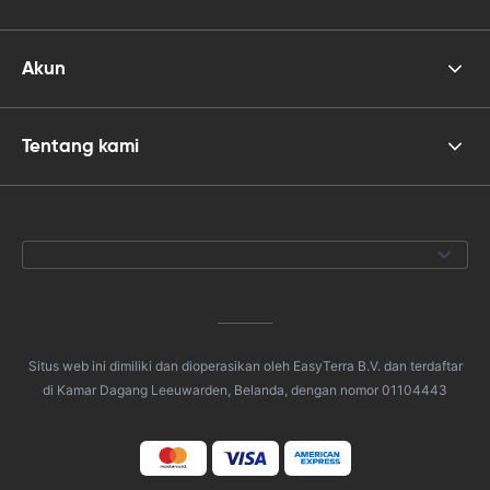
Akun
Tentang kami
Situs web ini dimiliki dan dioperasikan oleh EasyTerra B.V. dan terdaftar
di Kamar Dagang Leeuwarden, Belanda, dengan nomor 01104443