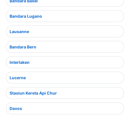
Bandara Basel
Bandara Lugano
Lausanne
Bandara Bern
Interlaken
Lucerne
Stasiun Kereta Api Chur
Davos