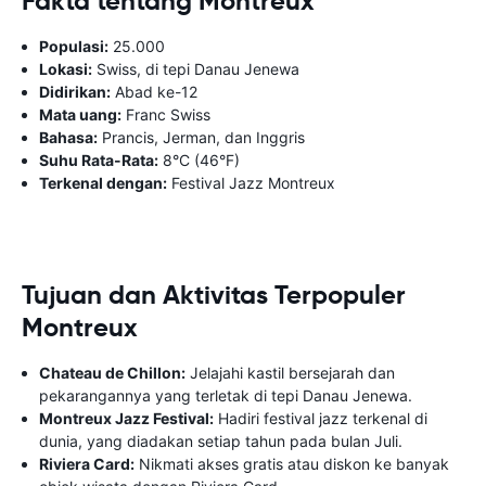
Fakta tentang Montreux
Populasi:
25.000
Lokasi:
Swiss, di tepi Danau Jenewa
Didirikan:
Abad ke-12
Mata uang:
Franc Swiss
Bahasa:
Prancis, Jerman, dan Inggris
Suhu Rata-Rata:
8°C (46°F)
Terkenal dengan:
Festival Jazz Montreux
Tujuan dan Aktivitas Terpopuler
Montreux
Chateau de Chillon:
Jelajahi kastil bersejarah dan
pekarangannya yang terletak di tepi Danau Jenewa.
Montreux Jazz Festival:
Hadiri festival jazz terkenal di
dunia, yang diadakan setiap tahun pada bulan Juli.
Riviera Card:
Nikmati akses gratis atau diskon ke banyak