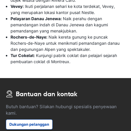
objek wisata dengan Riviera Card.
Vevey:
Ikuti perjalanan sehari ke kota terdekat, Vevey,
yang merupakan lokasi kantor pusat Nestle.
Pelayaran Danau Jenewa:
Naik perahu dengan
pemandangan indah di Danau Jenewa dan kagumi
pemandangan yang menakjubkan.
Rochers-de-Naye:
Naik kereta gunung ke puncak
Rochers-de-Naye untuk menikmati pemandangan danau
dan pegunungan Alpen yang spektakuler.
Tur Cokelat:
Kunjungi pabrik coklat dan pelajari sejarah
pembuatan coklat di Montreux.
Bantuan dan kontak
Butuh bantuan? Silakan hubungi spesialis penyewaan
kami.
Dukungan pelanggan