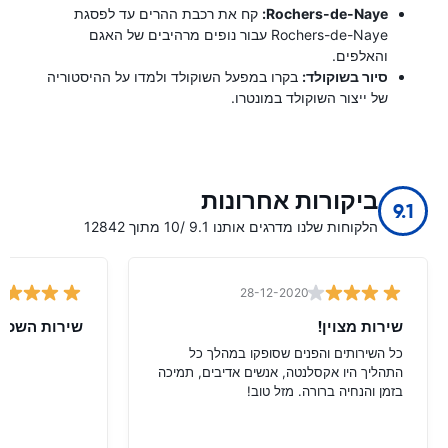
Rochers-de-Naye:
קח את רכבת ההרים עד לפסגת
Rochers-de-Naye עבור נופים מרהיבים של האגם
והאלפים.
סיור בשוקולד:
בקרו במפעל השוקולד ולמדו על ההיסטוריה
של ייצור השוקולד במונטרו.
ביקורות אחרונות
9.1
הלקוחות שלנו מדרגים אותנו 9.1 /10 מתוך 12842
28-12-2020
שירות מצוין!
שירות השכרת
כל השירותים והפנים שסופקו במהלך כל
התהליך היו אקסלנטה, אנשים אדיבים, תמיכה
בזמן והנחיה ברורה. מזל טוב!