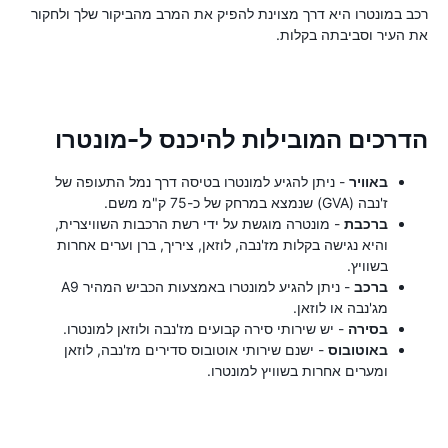
רכב במונטרו היא דרך מצוינת להפיק את המרב מהביקור שלך ולחקור
את העיר וסביבתה בקלות.
הדרכים המובילות להיכנס ל-מונטרו
באוויר
- ניתן להגיע למונטרו בטיסה דרך נמל התעופה של
ז'נבה (GVA) שנמצא במרחק של כ-75 ק"מ משם.
ברכבת
- מונטרה מוגשת על ידי רשת הרכבות השוויצרית,
והיא נגישה בקלות מז'נבה, לוזאן, ציריך, ברן וערים אחרות
בשוויץ.
ברכב
- ניתן להגיע למונטרו באמצעות הכביש המהיר A9
מג'נבה או לוזאן.
בסירה
- יש שירותי סירה קבועים מז'נבה ולוזאן למונטרו.
באוטובוס
- ישנם שירותי אוטובוס סדירים מז'נבה, לוזאן
ומערים אחרות בשוויץ למונטרו.