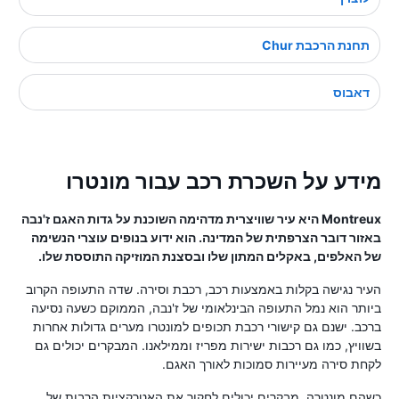
תחנת הרכבת Chur
דאבוס
מידע על השכרת רכב עבור מונטרו
Montreux היא עיר שוויצרית מדהימה השוכנת על גדות האגם ז'נבה
באזור דובר הצרפתית של המדינה. הוא ידוע בנופים עוצרי הנשימה
של האלפים, באקלים המתון שלו ובסצנת המוזיקה התוססת שלו.
העיר נגישה בקלות באמצעות רכב, רכבת וסירה. שדה התעופה הקרוב
ביותר הוא נמל התעופה הבינלאומי של ז'נבה, הממוקם כשעה נסיעה
ברכב. ישנם גם קישורי רכבת תכופים למונטרו מערים גדולות אחרות
בשוויץ, כמו גם רכבות ישירות מפריז וממילאנו. המבקרים יכולים גם
לקחת סירה מעיירות סמוכות לאורך האגם.
כשהם מונטרה, מבקרים יכולים לחקור את האטרקציות הרבות של