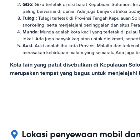
Gizo:
Gizo terletak di sisi barat Kepulauan Solomon. In
paling berwarna di dunia. Ada juga banyak atraksi bud
Tulagi:
Tulagi terletak di Provinsi Tengah Kepulauan So
snorkeling, serta menjelajahi peninggalan dan situs Pera
Munda:
Munda adalah kota kecil yang terletak di pulau
lokal. Ada juga banyak kegiatan untuk dinikmati, sepert
Auki:
Auki adalah ibu kota Provinsi Malaita dan terkena
merasakan kehidupan malam yang semarak. Ada juga bany
Kota lain yang patut disebutkan di Kepulauan Sol
merupakan tempat yang bagus untuk menjelajahi bu
Lokasi penyewaan mobil da