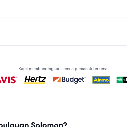
Kami membandingkan semua pemasok terkenal
pulauan Solomon?