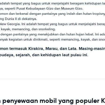
i adalah tempat yang bagus untuk menjelajahi beragam kehidupan la
aya, seperti Pusat Kebudayaan Gizo dan Museum Gizo.
lomon dan terkenal dengan pantainya yang indah dan hutan tropisn
ng Dunia II di dekatnya.
 New Georgia. Ini adalah tempat yang bagus untuk menjelajahi bera
i kayak, memancing, dan snorkeling.
l dengan pantainya yang menakjubkan dan hutan hujan lebat. Ini ad
ak kegiatan untuk dinikmati, seperti memancing, kayak, dan snor
omon termasuk Kirakira, Marau, dan Lata. Masing-masi
daya, sejarah, dan kehidupan laut pulau ini.
n penyewaan mobil yang populer 