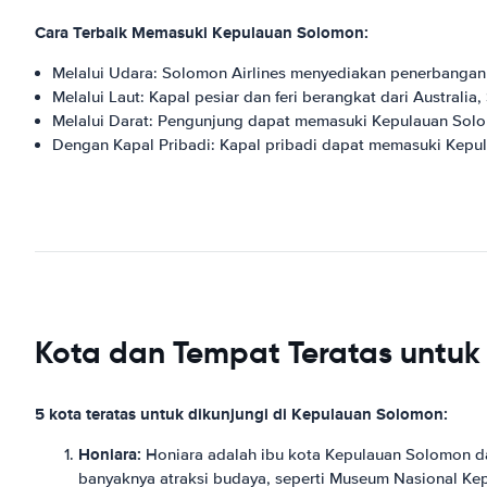
Cara Terbaik Memasuki Kepulauan Solomon:
Melalui Udara: Solomon Airlines menyediakan penerbangan l
Melalui Laut: Kapal pesiar dan feri berangkat dari Australia
Melalui Darat: Pengunjung dapat memasuki Kepulauan Solo
Dengan Kapal Pribadi: Kapal pribadi dapat memasuki Kepul
Kota dan Tempat Teratas untuk
5 kota teratas untuk dikunjungi di Kepulauan Solomon:
Honiara:
Honiara adalah ibu kota Kepulauan Solomon dan
banyaknya atraksi budaya, seperti Museum Nasional Kep