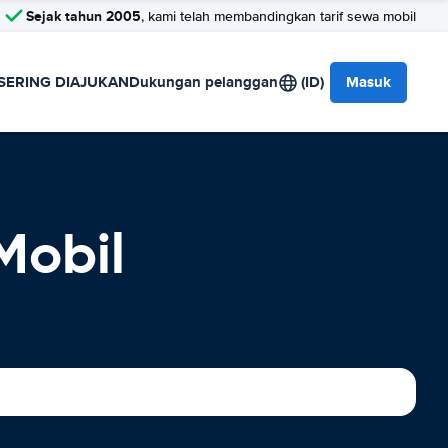
Sejak tahun 2005
, kami telah membandingkan tarif sewa mobil
SERING DIAJUKAN
Dukungan pelanggan
(ID)
Masuk
Mobil