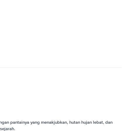
engan pantainya yang menakjubkan, hutan hujan lebat, dan
sejarah.