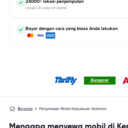
24000+ lokasi penjemputan
Lokasi di seluruh dunia
Bayar dengan cara yang biasa Anda lakukan
Beranda
Penyewaan Mobil Kepulauan Solomon
Mengapa menyewa mobil di Ke