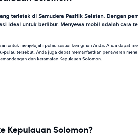
ang terletak di Samudera Pasifik Selatan. Dengan p
asi ideal untuk berlibur. Menyewa mobil adalah cara t
n untuk menjelajahi pulau sesuai keinginan Anda. Anda dapat 
lau-pulau tersebut. Anda juga dapat memanfaatkan penawaran menar
pemandangan dan keramaian Kepulauan Solomon.
ke Kepulauan Solomon?