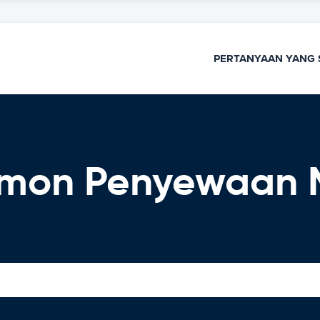
PERTANYAAN YANG 
omon Penyewaan 