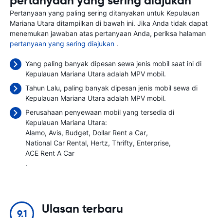
pertanyaan yang sering diajukan
Pertanyaan yang paling sering ditanyakan untuk Kepulauan
Mariana Utara ditampilkan di bawah ini. Jika Anda tidak dapat
menemukan jawaban atas pertanyaan Anda, periksa halaman
pertanyaan yang sering diajukan
.
Yang paling banyak dipesan sewa jenis mobil saat ini di
Kepulauan Mariana Utara adalah MPV mobil.
Tahun Lalu, paling banyak dipesan jenis mobil sewa di
Kepulauan Mariana Utara adalah MPV mobil.
Perusahaan penyewaan mobil yang tersedia di
Kepulauan Mariana Utara:
Alamo
Avis
Budget
Dollar Rent a Car
National Car Rental
Hertz
Thrifty
Enterprise
ACE Rent A Car
.
Ulasan terbaru
9.1