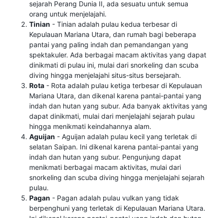
sejarah Perang Dunia II, ada sesuatu untuk semua
orang untuk menjelajahi.
Tinian
- Tinian adalah pulau kedua terbesar di
Kepulauan Mariana Utara, dan rumah bagi beberapa
pantai yang paling indah dan pemandangan yang
spektakuler. Ada berbagai macam aktivitas yang dapat
dinikmati di pulau ini, mulai dari snorkeling dan scuba
diving hingga menjelajahi situs-situs bersejarah.
Rota
- Rota adalah pulau ketiga terbesar di Kepulauan
Mariana Utara, dan dikenal karena pantai-pantai yang
indah dan hutan yang subur. Ada banyak aktivitas yang
dapat dinikmati, mulai dari menjelajahi sejarah pulau
hingga menikmati keindahannya alam.
Aguijan
- Aguijan adalah pulau kecil yang terletak di
selatan Saipan. Ini dikenal karena pantai-pantai yang
indah dan hutan yang subur. Pengunjung dapat
menikmati berbagai macam aktivitas, mulai dari
snorkeling dan scuba diving hingga menjelajahi sejarah
pulau.
Pagan
- Pagan adalah pulau vulkan yang tidak
berpenghuni yang terletak di Kepulauan Mariana Utara.