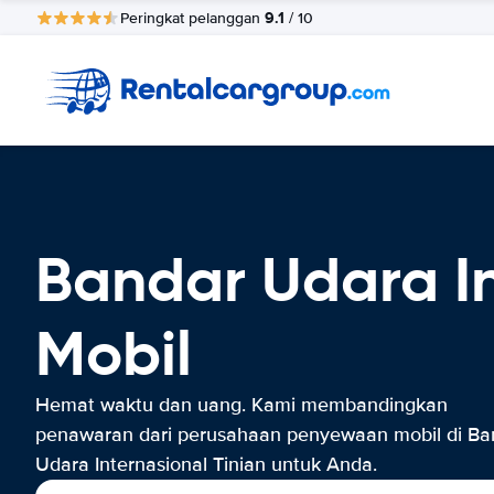
9.1
Peringkat pelanggan
/ 10
Bandar Udara I
Mobil
Hemat waktu dan uang. Kami membandingkan
penawaran dari perusahaan penyewaan mobil di Ba
Udara Internasional Tinian untuk Anda.