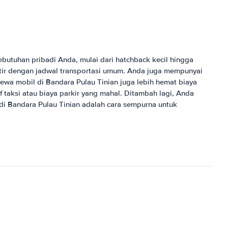
tuhan pribadi Anda, mulai dari hatchback kecil hingga
tir dengan jadwal transportasi umum. Anda juga mempunyai
ewa mobil di Bandara Pulau Tinian juga lebih hemat biaya
taksi atau biaya parkir yang mahal. Ditambah lagi, Anda
i Bandara Pulau Tinian adalah cara sempurna untuk