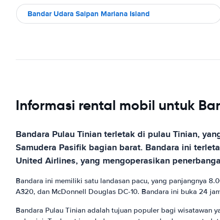
Bandar Udara Saipan Mariana Island
Informasi rental mobil untuk B
Bandara Pulau Tinian terletak di pulau Tinian, y
Samudera Pasifik bagian barat. Bandara ini terlet
United Airlines, yang mengoperasikan penerbangan
Bandara ini memiliki satu landasan pacu, yang panjangnya 8.
A320, dan McDonnell Douglas DC-10. Bandara ini buka 24 jam s
Bandara Pulau Tinian adalah tujuan populer bagi wisatawan y