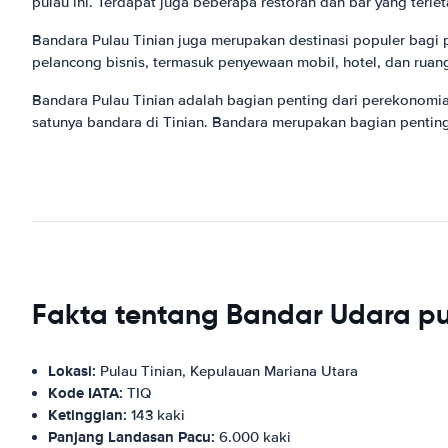
pulau ini. Terdapat juga beberapa restoran dan bar yang terle
Bandara Pulau Tinian juga merupakan destinasi populer bagi p
pelancong bisnis, termasuk penyewaan mobil, hotel, dan ruang
Bandara Pulau Tinian adalah bagian penting dari perekonomia
satunya bandara di Tinian. Bandara merupakan bagian penting 
Fakta tentang Bandar Udara pu
Lokasi:
Pulau Tinian, Kepulauan Mariana Utara
Kode IATA:
TIQ
Ketinggian:
143 kaki
Panjang Landasan Pacu:
6.000 kaki