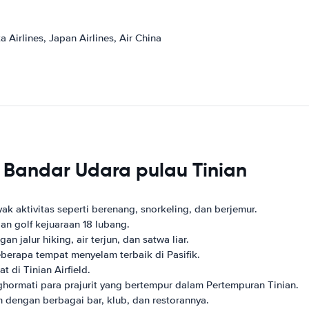
a Airlines, Japan Airlines, Air China
r Bandar Udara pulau Tinian
ak aktivitas seperti berenang, snorkeling, dan berjemur.
an golf kejuaraan 18 lubang.
n jalur hiking, air terjun, dan satwa liar.
berapa tempat menyelam terbaik di Pasifik.
 di Tinian Airfield.
hormati para prajurit yang bertempur dalam Pertempuran Tinian.
 dengan berbagai bar, klub, dan restorannya.