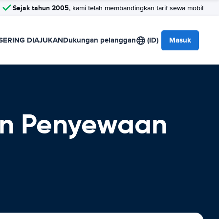
Sejak tahun 2005
, kami telah membandingkan tarif sewa mobil
SERING DIAJUKAN
Dukungan pelanggan
(ID)
Masuk
ian Penyewaan