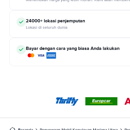
24000+ lokasi penjemputan
Lokasi di seluruh dunia
Bayar dengan cara yang biasa Anda lakukan
Beranda
Penyewaan Mobil Kepulauan Mariana Utara
Pe