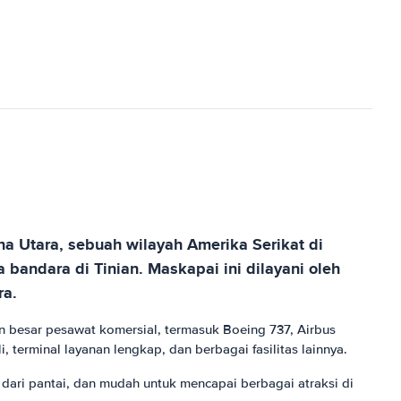
na Utara, sebuah wilayah Amerika Serikat di
 bandara di Tinian. Maskapai ini dilayani oleh
ra.
n besar pesawat komersial, termasuk Boeing 737, Airbus
terminal layanan lengkap, dan berbagai fasilitas lainnya.
dari pantai, dan mudah untuk mencapai berbagai atraksi di