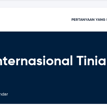
PERTANYAAN YANG 
nternasional Tin
ndar