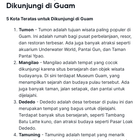
Dikunjungi di Guam
5 Kota Teratas untuk Dikunjungi di Guam
Tumon
- Tumon adalah tujuan wisata paling populer di
Guam. Ini adalah rumah bagi pusat perbelanjaan, resor,
dan restoran terbesar. Ada juga banyak atraksi seperti
akuarium Underwater World, Pantai Gun, dan Taman
Pantai Ypao.
Mangilao
- Mangilao adalah tempat yang cocok
dikunjungi karena situs bersejarah dan objek wisata
budayanya. Di sini terdapat Museum Guam, yang
menampilkan sejarah dan budaya pulau tersebut. Ada
juga banyak taman, jalan setapak, dan pantai untuk
dijelajahi.
Dededo
- Dededo adalah desa terbesar di pulau ini dan
merupakan tempat yang bagus untuk dijelajahi.
Terdapat banyak situs bersejarah, seperti Tambang
Batu Latte kuno, dan atraksi budaya seperti Pasar Loak
Dededo.
Tamuning
- Tamuning adalah tempat yang menarik