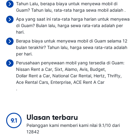
Tahun Lalu, berapa biaya untuk menyewa mobil di
Guam? Tahun lalu, rata-rata harga sewa mobil adalah
.
Apa yang saat ini rata-rata harga harian untuk menyewa
di Guam? Bulan lalu, harga sewa rata-rata adalah
per
hari.
Berapa biaya untuk menyewa mobil di Guam selama 12
bulan terakhir? Tahun lalu, harga sewa rata-rata adalah
per hari.
Perusahaan penyewaan mobil yang tersedia di Guam:
Nissan Rent a Car
Sixt
Alamo
Avis
Budget
Dollar Rent a Car
National Car Rental
Hertz
Thrifty
Ace Rental Cars
Enterprise
ACE Rent A Car
.
Ulasan terbaru
9.1
Pelanggan kami memberi kami nilai 9.1/10 dari
12842