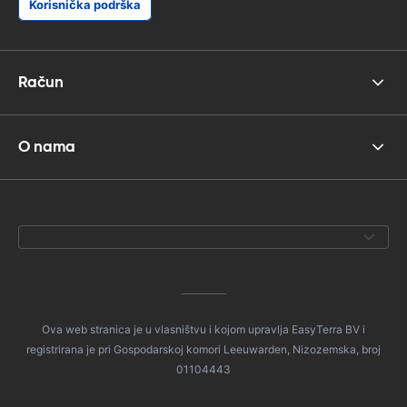
Korisnička podrška
Račun
O nama
Ova web stranica je u vlasništvu i kojom upravlja EasyTerra BV i
registrirana je pri Gospodarskoj komori Leeuwarden, Nizozemska, broj
01104443